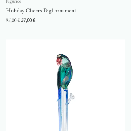
Figurice
Holiday Cheers Bigl ornament
95,00
€
57,00
€