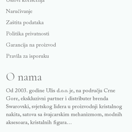
Uslovi korišćenja
Naručivanje
Zaštita podataka
Politika privatnosti
Garancija na proizvod
Pravila za isporuku
O nama
Od 2003. godine Ulis d.o.o. je, na području Crne
Gore, ekskluzivni partner i distributer brenda
Swarovski, svjetskog lidera u proizvodnji kristalnog
nakita, satova sa švajcarskim mehanizmom, modnih
aksesoara, kristalnih figura…