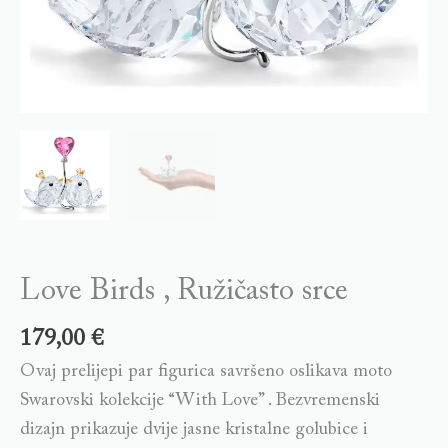
Love Birds , Ružičasto srce
179,00
€
Ovaj prelijepi par figurica savršeno oslikava moto
Swarovski kolekcije “With Love” . Bezvremenski
dizajn prikazuje dvije jasne kristalne golubice i