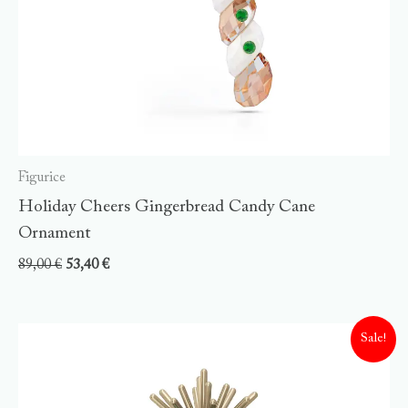
Figurice
Holiday Cheers Gingerbread Candy Cane
Ornament
89,00
€
53,40
€
Sale!