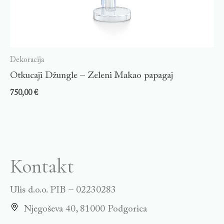
Dekoracija
Otkucaji Džungle – Zeleni Makao papagaj
750,00
€
Kontakt
Ulis d.o.o. PIB – 02230283
Njegoševa 40, 81000 Podgorica