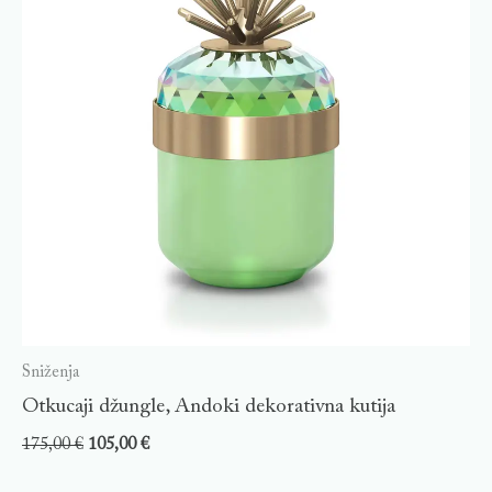
Sniženja
Otkucaji džungle, Andoki dekorativna kutija
175,00
€
105,00
€