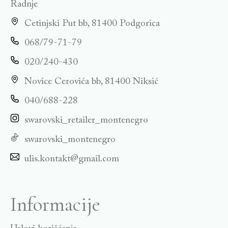
Radnje
Cetinjski Put bb, 81400 Podgorica
068/79-71-79
020/240-430
Novice Cerovića bb, 81400 Niksić
040/688-228
swarovski_retailer_montenegro
swarovski_montenegro
ulis.kontakt@gmail.com
Informacije