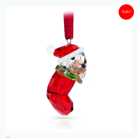
Sale!