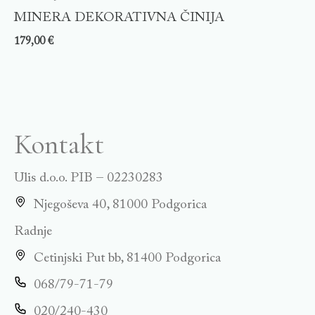
MINERA DEKORATIVNA ČINIJA
179,00
€
Kontakt
Ulis d.o.o. PIB – 02230283
Njegoševa 40, 81000 Podgorica
Radnje
Cetinjski Put bb, 81400 Podgorica
068/79-71-79
020/240-430