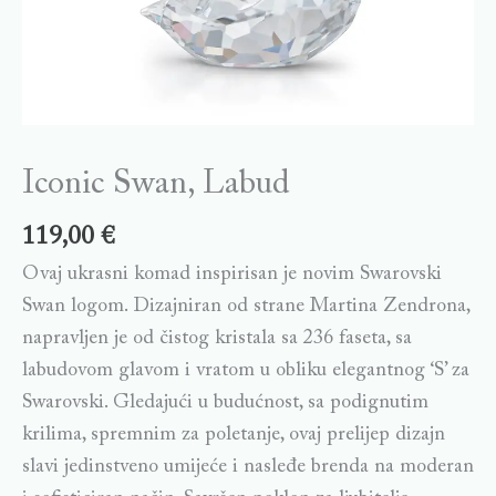
Iconic Swan, Labud
119,00
€
Ovaj ukrasni komad inspirisan je novim Swarovski
Swan logom. Dizajniran od strane Martina Zendrona,
napravljen je od čistog kristala sa 236 faseta, sa
labudovom glavom i vratom u obliku elegantnog ‘S’ za
Swarovski. Gledajući u budućnost, sa podignutim
krilima, spremnim za poletanje, ovaj prelijep dizajn
slavi jedinstveno umijeće i nasleđe brenda na moderan