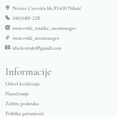
Novice Cerovića bb, 81400 Niksić
040/688-228
swarovski_retailer_montenegro
swarovski_montenegro
ulis.kontakt@gmail.com
Informacije
Uslovi korišćenja
Naručivanje
Zaštita podataka
Politika privatnosti