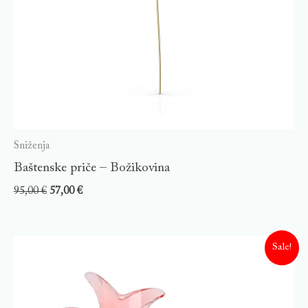
Sniženja
Baštenske priče – Božikovina
95,00
€
57,00
€
Sale!