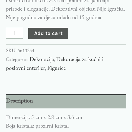
i sofisticiran način. Savršen poklon za ljubitelje
prirode i elegancije. Dekorativni objekat. Nije igračka.
Nije pogodno za djecu mlađu od 15 godina.
Add to cart
SKU:
5613254
Dekoracija
Dekoracija za kućni i
Categories:
,
poslovni enterijer
Figurice
,
Description
Dimenzija: 5 cm x 2.8 cm x 3.6 cm
Boja kristala: prozirni kristal