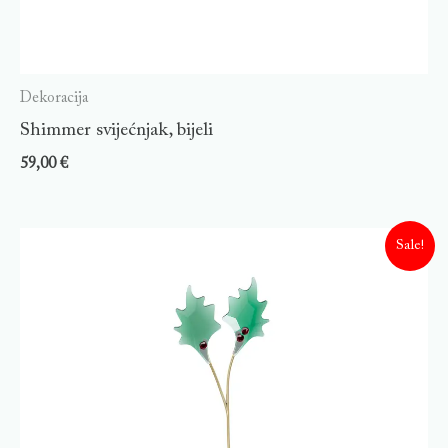
Dekoracija
Shimmer svijećnjak, bijeli
59,00
€
Sale!