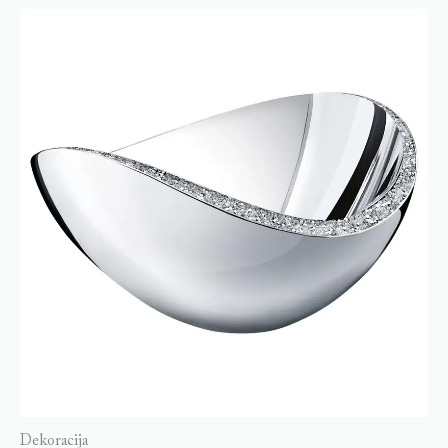
Dekoracija