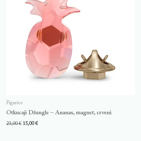
Figurice
Otkucaji Džungle – Ananas, magnet, crveni
25,00
€
15,00
€