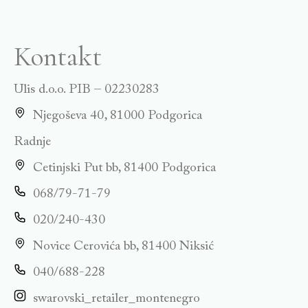
Kontakt
Ulis d.o.o. PIB – 02230283
Njegoševa 40, 81000 Podgorica
Radnje
Cetinjski Put bb, 81400 Podgorica
068/79-71-79
020/240-430
Novice Cerovića bb, 81400 Niksić
040/688-228
swarovski_retailer_montenegro