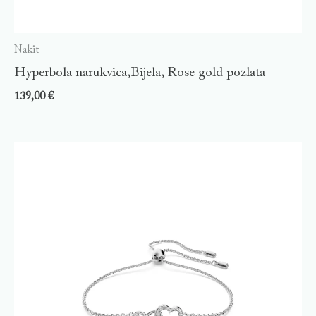
Nakit
Hyperbola narukvica,Bijela, Rose gold pozlata
139,00
€