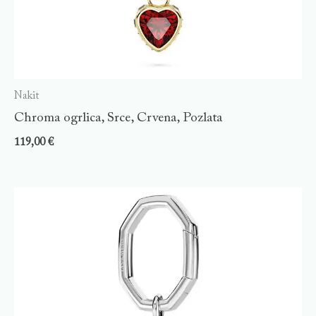
Nakit
Chroma ogrlica, Srce, Crvena, Pozlata
119,00
€