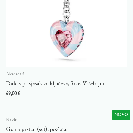
Aksesoari
Dulcis privjesak za ključeve, Srce, Višebojno
69,00
€
NOVO
Nakit
Gema prsten (set), pozlata