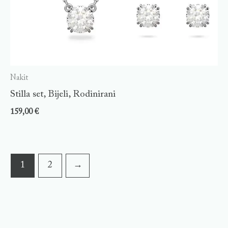
Nakit
Stilla set, Bijeli, Rodinirani
159,00
€
1
2
→