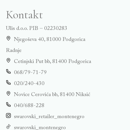
Kontakt
Ulis d.o.o. PIB – 02230283
Njegoševa 40, 81000 Podgorica
Radnje
Cetinjski Put bb, 81400 Podgorica
068/79-71-79
020/240-430
Novice Cerovića bb, 81400 Niksić
040/688-228
swarovski_retailer_montenegro
swarovski_montenegro