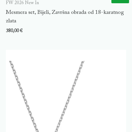
FW 2026 New In
Mesmera set, Bijeli, Završna obrada od 18-karatnog
zlata
380,00
€