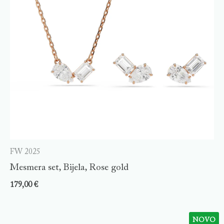
FW 2025
Mesmera set, Bijela, Rose gold
179,00
€
NOVO