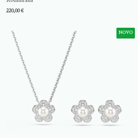
Rodinirana
220,00
€
NOVO