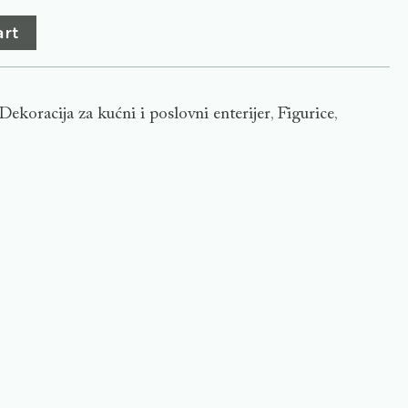
art
Dekoracija za kućni i poslovni enterijer
Figurice
,
,