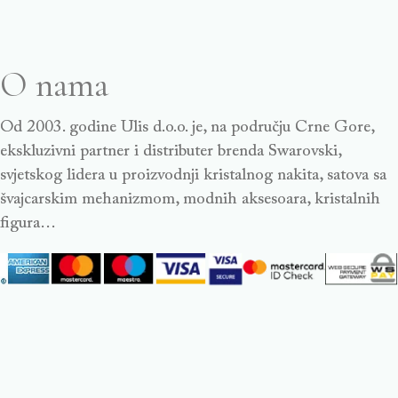
O nama
Od 2003. godine Ulis d.o.o. je, na području Crne Gore,
ekskluzivni partner i distributer brenda Swarovski,
svjetskog lidera u proizvodnji kristalnog nakita, satova sa
švajcarskim mehanizmom, modnih aksesoara, kristalnih
figura…