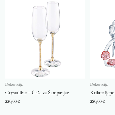
Dekoracija
Dekoracija
Crystalline – Čaše za Šampanjac
Krilate ljepo
330,00
€
380,00
€