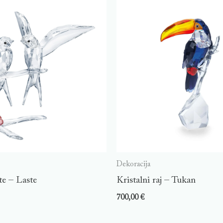
Dekoracija
te – Laste
Kristalni raj – Tukan
700,00
€