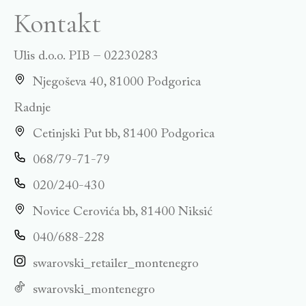
Kontakt
Ulis d.o.o. PIB – 02230283
Njegoševa 40, 81000 Podgorica
Radnje
Cetinjski Put bb, 81400 Podgorica
068/79-71-79
020/240-430
Novice Cerovića bb, 81400 Niksić
040/688-228
swarovski_retailer_montenegro
swarovski_montenegro