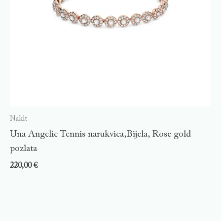
Nakit
Una Angelic Tennis narukvica,Bijela, Rose gold
pozlata
220,00
€