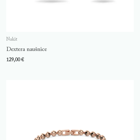
Nakit
Dextera naušnice
129,00
€