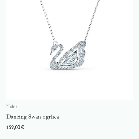
Nakit
Dancing Swan ogrlica
159,00
€