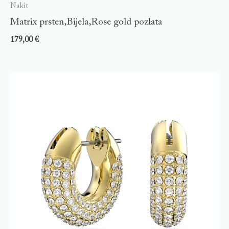
Nakit
Matrix prsten,Bijela,Rose gold pozlata
179,00
€