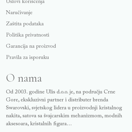
Uslovi korišćenja
Naručivanje
Zaštita podataka
Politika privatnosti
Garancija na proizvod
Pravila za isporuku
O nama
Od 2003. godine Ulis d.o.o. je, na području Crne
Gore, ekskluzivni partner i distributer brenda
Swarovski, svjetskog lidera u proizvodnji kristalnog
nakita, satova sa švajcarskim mehanizmom, modnih
aksesoara, kristalnih figura…