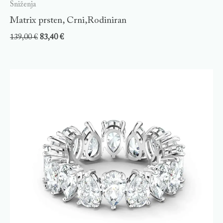
Sniženja
Matrix prsten, Crni,Rodiniran
139,00
€
83,40
€