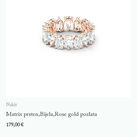
Nakit
Matrix prsten,Bijela,Rose gold pozlata
179,00
€