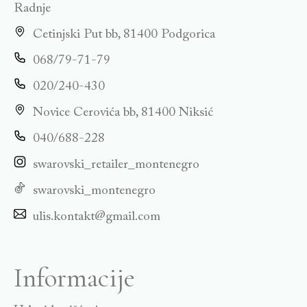
Radnje
Cetinjski Put bb, 81400 Podgorica
068/79-71-79
020/240-430
Novice Cerovića bb, 81400 Niksić
040/688-228
swarovski_retailer_montenegro
swarovski_montenegro
ulis.kontakt@gmail.com
Informacije