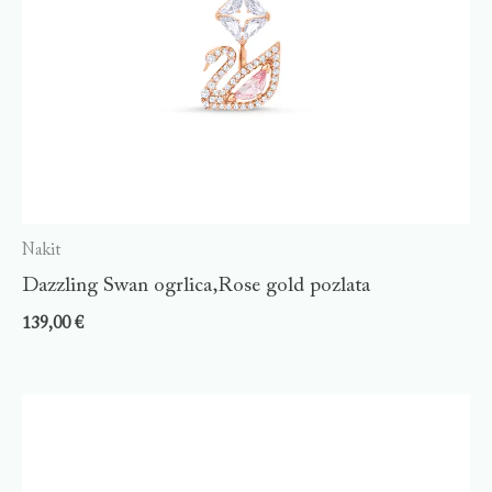
Nakit
Dazzling Swan ogrlica,Rose gold pozlata
139,00
€