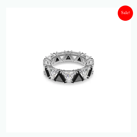
Sale!