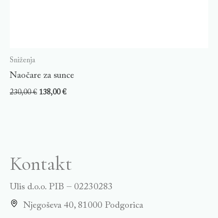
Sniženja
Naočare za sunce
230,00
€
138,00
€
Kontakt
Ulis d.o.o. PIB – 02230283
Njegoševa 40, 81000 Podgorica