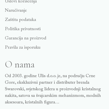
Uslovi korišćenja
Naručivanje
Zaštita podataka
Politika privatnosti
Garancija na proizvod
Pravila za isporuku
O nama
Od 2003. godine Ulis d.o.o. je, na području Crne
Gore, ekskluzivni partner i distributer brenda
Swarovski, svjetskog lidera u proizvodnji kristalnog
nakita, satova sa švajcarskim mehanizmom, modnih
aksesoara, kristalnih figura…