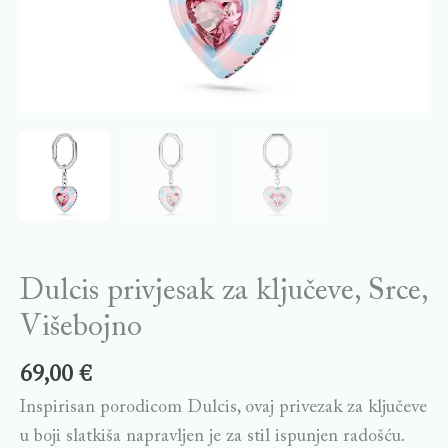
Dulcis privjesak za ključeve, Srce,
Višebojno
69,00
€
Inspirisan porodicom Dulcis, ovaj privezak za ključeve
u boji slatkiša napravljen je za stil ispunjen radošću.