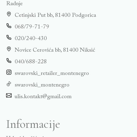
Radnje
Cetinjski Put bb, 81400 Podgorica
068/79-71-79
020/240-430
Novice Cerovića bb, 81400 Niksić
040/688-228
swarovski_retailer_montenegro
swarovski_montenegro
ulis.kontakt@gmail.com
Informacije