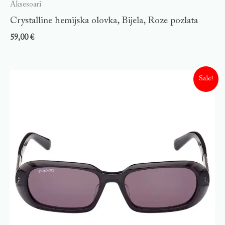
Aksesoari
Crystalline hemijska olovka, Bijela, Roze pozlata
59,00
€
Sale!