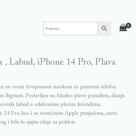
, Labud, iPhone 14 Pro, Plava
mur sa ovom živopisnom maskom za pametni telefon
m Signum. Postavljen na hladno plavu pozadinu, dizajn
arovski labud u odabranim plavim kristalima.
 14 Pro, kao i sa zvaničnim Apple punjačima, zasta
ng i bila bi sjajna ideja za poklon.