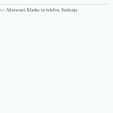
Aksesoari
Maske za telefon
Sniženja
ies:
,
,