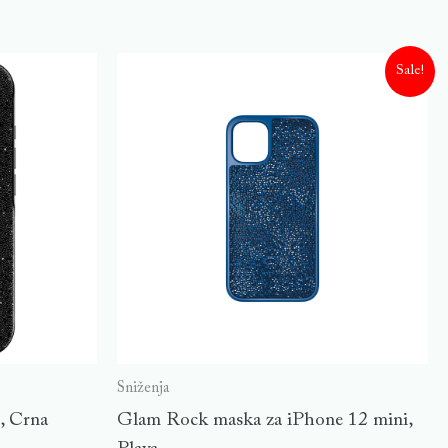
Sale!
Sniženja
, Crna
Glam Rock maska za iPhone 12 mini,