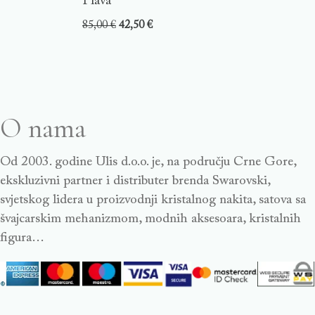
Plava
85,00
€
42,50
€
O nama
Od 2003. godine Ulis d.o.o. je, na području Crne Gore,
ekskluzivni partner i distributer brenda Swarovski,
svjetskog lidera u proizvodnji kristalnog nakita, satova sa
švajcarskim mehanizmom, modnih aksesoara, kristalnih
figura…