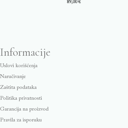
89,00
€
Informacije
Uslovi korišćenja
Naručivanje
Zaštita podataka
Politika privatnosti
Garancija na proizvod
Pravila za isporuku