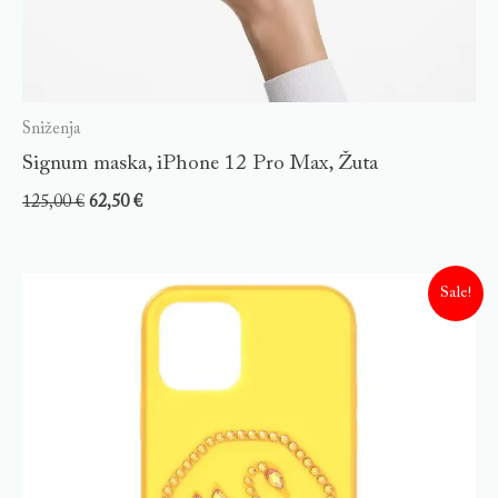
Sniženja
Signum maska, iPhone 12 Pro Max, Žuta
125,00
€
62,50
€
Sale!