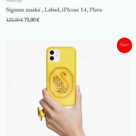
Sniženja
Signum maska , Labud, iPhone 14, Plava
125,00
€
75,00
€
Sale!