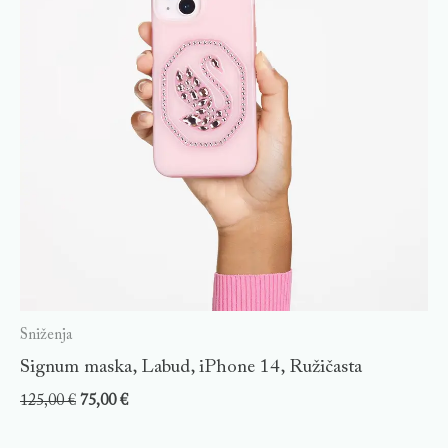
Sniženja
Signum maska, Labud, iPhone 14, Ružičasta
125,00
€
75,00
€