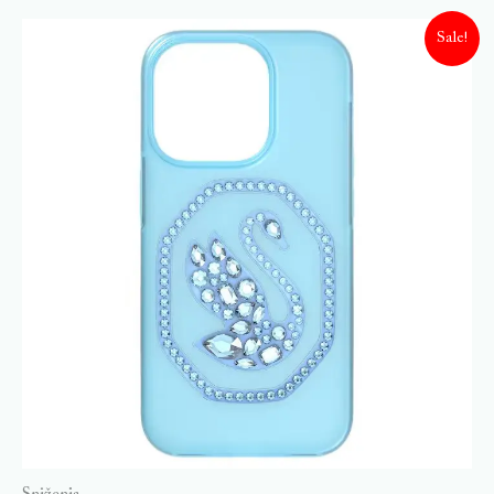
Sale!