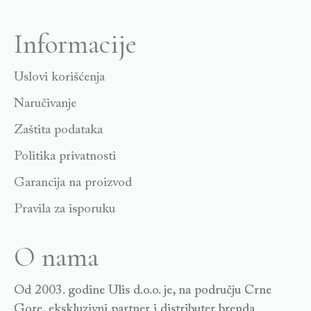
Informacije
Uslovi korišćenja
Naručivanje
Zaštita podataka
Politika privatnosti
Garancija na proizvod
Pravila za isporuku
O nama
Od 2003. godine Ulis d.o.o. je, na području Crne
Gore, ekskluzivni partner i distributer brenda