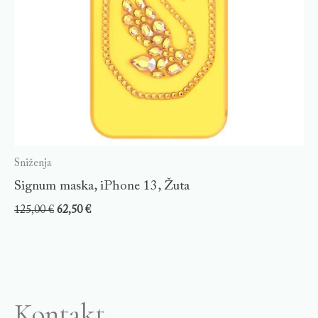
Sniženja
Signum maska, iPhone 13, Žuta
125,00
€
62,50
€
Kontakt