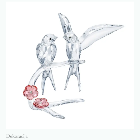
Dekoracija