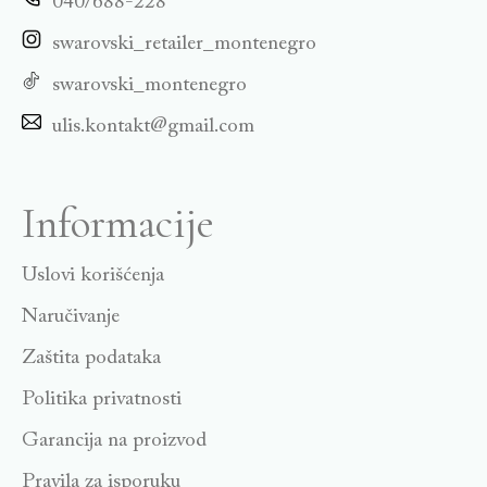
040/688-228
swarovski_retailer_montenegro
swarovski_montenegro
ulis.kontakt@gmail.com
Informacije
Uslovi korišćenja
Naručivanje
Zaštita podataka
Politika privatnosti
Garancija na proizvod
Pravila za isporuku