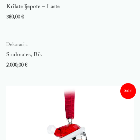
Krilate ljepote – Laste
380,00
€
Dekoracija
Soulmates, Bik
2.000,00
€
Sale!