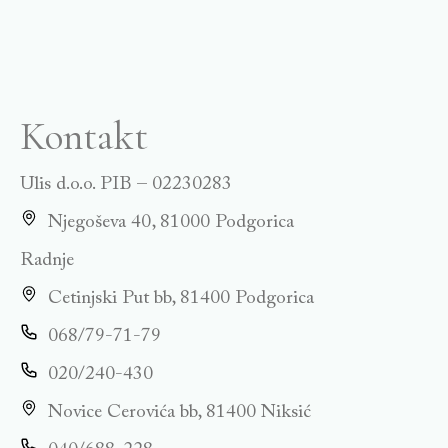
Kontakt
Ulis d.o.o. PIB – 02230283
Njegoševa 40, 81000 Podgorica
Radnje
Cetinjski Put bb, 81400 Podgorica
068/79-71-79
020/240-430
Novice Cerovića bb, 81400 Niksić