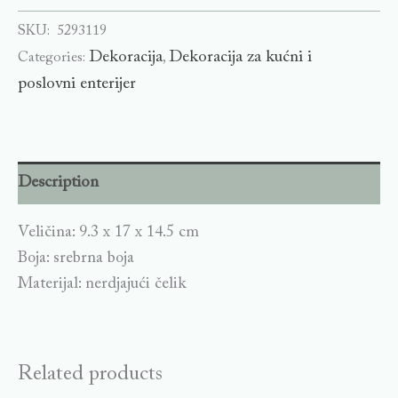
SKU:
5293119
Dekoracija
Dekoracija za kućni i
Categories:
,
poslovni enterijer
Description
Veličina: 9.3 x 17 x 14.5 cm
Boja: srebrna boja
Materijal: nerdjajući čelik
Related products