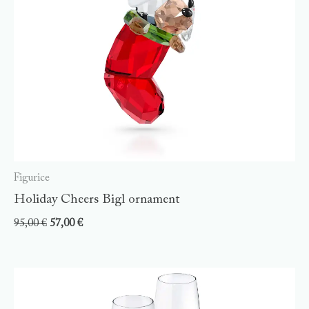
Figurice
Holiday Cheers Bigl ornament
95,00
€
57,00
€