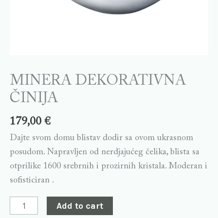
MINERA DEKORATIVNA
ČINIJA
179,00
€
Dajte svom domu blistav dodir sa ovom ukrasnom
posudom. Napravljen od nerdjajućeg čelika, blista sa
otprilike 1600 srebrnih i prozirnih kristala. Moderan i
sofisticiran .
Add to cart