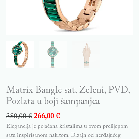
Matrix Bangle sat, Zeleni, PVD,
Pozlata u boji šampanjca
380,00
€
266,00
€
Elegancija je pojačana kristalima u ovom prelijepom
satu inspirisanom nakitom. Dizajn od nerđajućeg