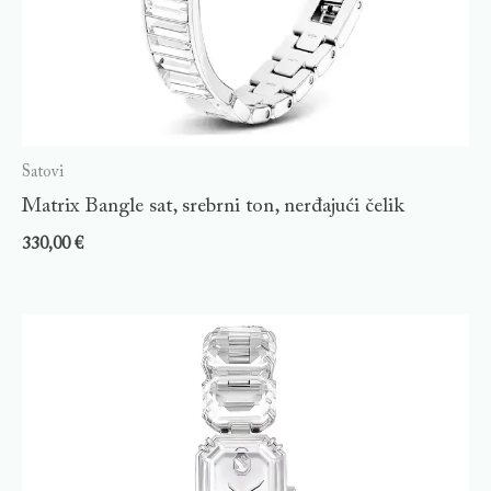
Satovi
Matrix Bangle sat, srebrni ton, nerđajući čelik
330,00
€