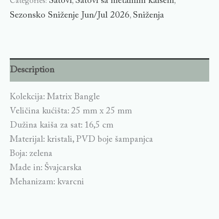
Satovi
Satovi sa metalnim kaišem
Categories:
,
,
Sezonsko Sniženje Jun/Jul 2026
Sniženja
,
Description
Kolekcija: Matrix Bangle
Veličina kućišta: 25 mm x 25 mm
Dužina kaiša za sat: 16,5 cm
Materijal: kristali, PVD boje šampanjca
Boja: zelena
Made in: Švajcarska
Mehanizam: kvarcni