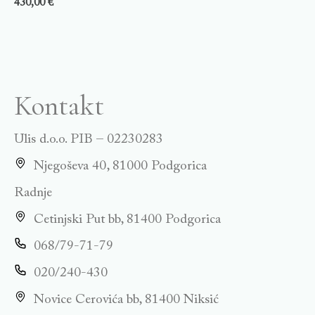
430,00
€
Kontakt
Ulis d.o.o. PIB – 02230283
Njegoševa 40, 81000 Podgorica
Radnje
Cetinjski Put bb, 81400 Podgorica
068/79-71-79
020/240-430
Novice Cerovića bb, 81400 Niksić