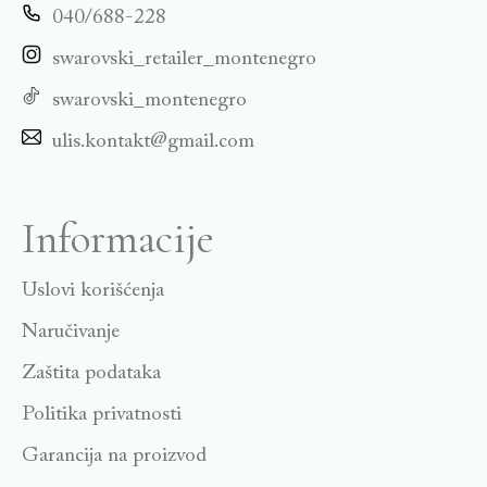
040/688-228
swarovski_retailer_montenegro
swarovski_montenegro
ulis.kontakt@gmail.com
Informacije
Uslovi korišćenja
Naručivanje
Zaštita podataka
Politika privatnosti
Garancija na proizvod