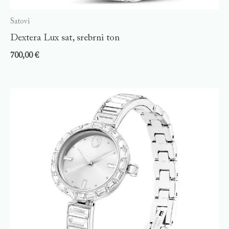
Satovi
Dextera Lux sat, srebrni ton
700,00
€