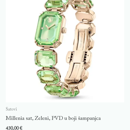
Satovi
Millenia sat, Zeleni, PVD u boji šampanjca
430,00
€