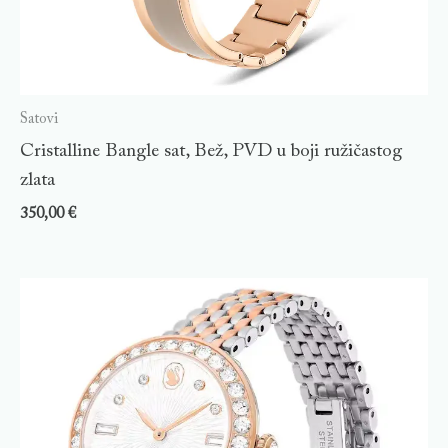
Satovi
Cristalline Bangle sat, Bež, PVD u boji ružičastog
zlata
350,00
€