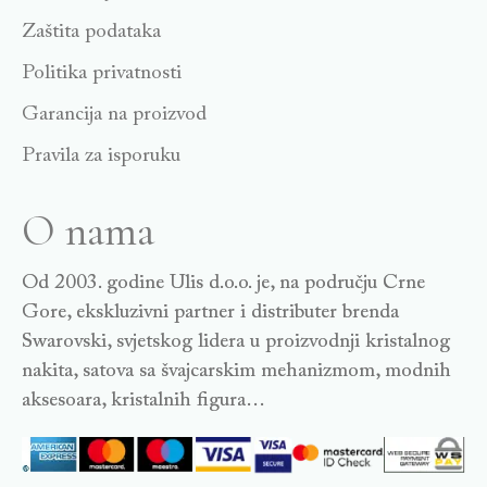
Zaštita podataka
Politika privatnosti
Garancija na proizvod
Pravila za isporuku
O nama
Od 2003. godine Ulis d.o.o. je, na području Crne
Gore, ekskluzivni partner i distributer brenda
Swarovski, svjetskog lidera u proizvodnji kristalnog
nakita, satova sa švajcarskim mehanizmom, modnih
aksesoara, kristalnih figura…