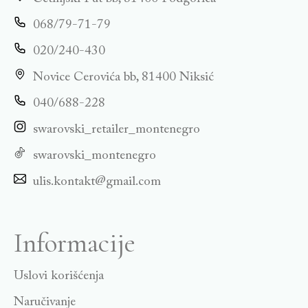
068/79-71-79
020/240-430
Novice Cerovića bb, 81400 Niksić
040/688-228
swarovski_retailer_montenegro
swarovski_montenegro
ulis.kontakt@gmail.com
Informacije
Uslovi korišćenja
Naručivanje