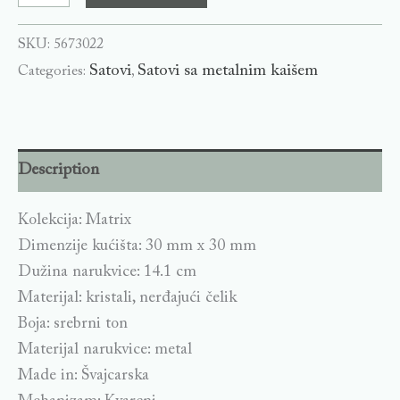
SKU:
5673022
Satovi
Satovi sa metalnim kaišem
Categories:
,
Description
Kolekcija: Matrix
Dimenzije kućišta: 30 mm x 30 mm
Dužina narukvice: 14.1 cm
Materijal: kristali, nerđajući čelik
Boja: srebrni ton
Materijal narukvice: metal
Made in: Švajcarska