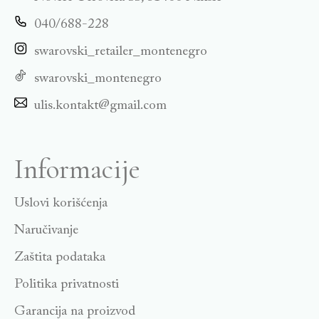
040/688-228
swarovski_retailer_montenegro
swarovski_montenegro
ulis.kontakt@gmail.com
Informacije
Uslovi korišćenja
Naručivanje
Zaštita podataka
Politika privatnosti
Garancija na proizvod