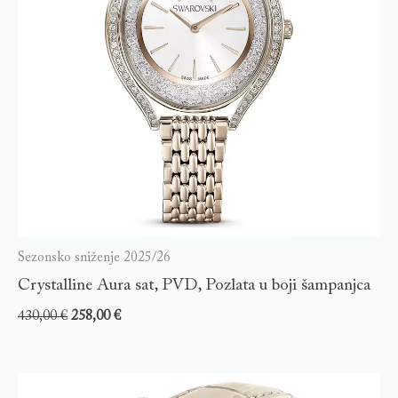
Sezonsko sniženje 2025/26
Crystalline Aura sat, PVD, Pozlata u boji šampanjca
430,00
€
258,00
€