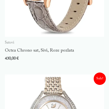
Satovi
Octea Chrono sat, Sivi, Roze pozlata
430,00
€
Sale!