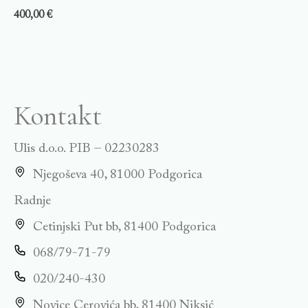
400,00
€
Kontakt
Ulis d.o.o. PIB – 02230283
Njegoševa 40, 81000 Podgorica
Radnje
Cetinjski Put bb, 81400 Podgorica
068/79-71-79
020/240-430
Novice Cerovića bb, 81400 Niksić