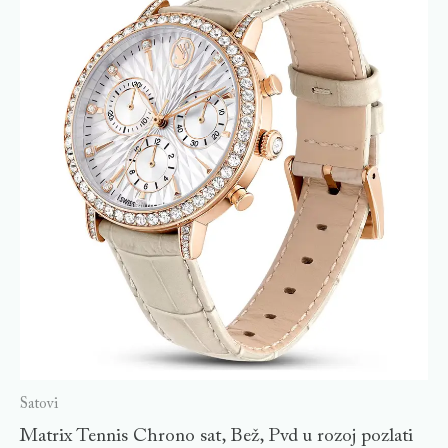
Satovi
Matrix Tennis Chrono sat, Bež, Pvd u rozoj pozlati