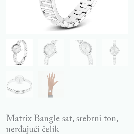
Matrix Bangle sat, srebrni ton,
nerđajući čelik