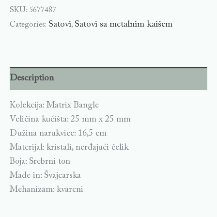
SKU:
5677487
Satovi
Satovi sa metalnim kaišem
Categories:
,
Description
Kolekcija: Matrix Bangle
Veličina kućišta: 25 mm x 25 mm
Dužina narukvice: 16,5 cm
Materijal: kristali, nerđajući čelik
Boja: Srebrni ton
Made in: Švajcarska
Mehanizam: kvarcni