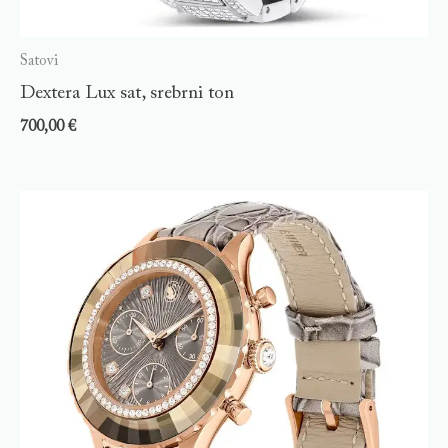
Satovi
Dextera Lux sat, srebrni ton
700,00
€