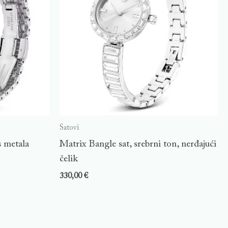
Satovi
s metala
Matrix Bangle sat, srebrni ton, nerđajući
čelik
330,00
€