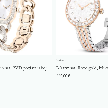
Satovi
n sat, PVD pozlata u boji
Matrix sat, Roze gold, Mik
330,00
€