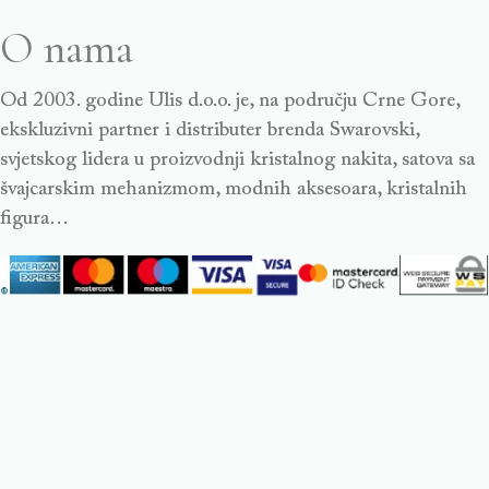
O nama
Od 2003. godine Ulis d.o.o. je, na području Crne Gore,
ekskluzivni partner i distributer brenda Swarovski,
svjetskog lidera u proizvodnji kristalnog nakita, satova sa
švajcarskim mehanizmom, modnih aksesoara, kristalnih
figura…