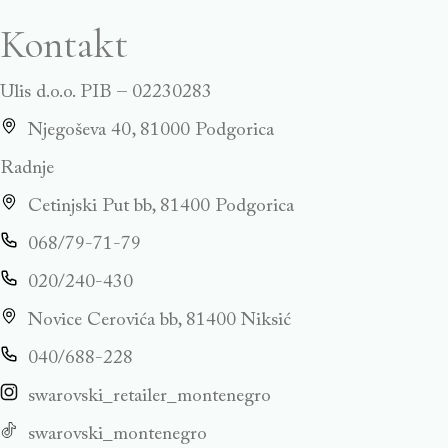
Kontakt
Ulis d.o.o. PIB – 02230283
Njegoševa 40, 81000 Podgorica
Radnje
Cetinjski Put bb, 81400 Podgorica
068/79-71-79
020/240-430
Novice Cerovića bb, 81400 Niksić
040/688-228
swarovski_retailer_montenegro
swarovski_montenegro