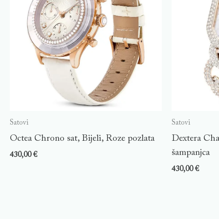
Satovi
Satovi
Octea Chrono sat, Bijeli, Roze pozlata
Dextera Chai
šampanjca
430,00
€
430,00
€