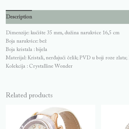
Description
Dimenzije: kućište 35 mm, dužina narukvice 16,5 cm
Boja narukvice: bež
Boja kristala : bijela
Materijal: Kristali, nerđajući čelik; PVD u boji roze zlata;
Kolekcija : Crystalline Wonder
Related products