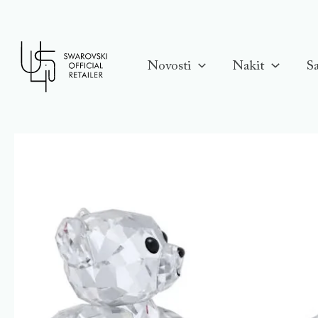
Skip
to
content
Novosti
Nakit
Sa