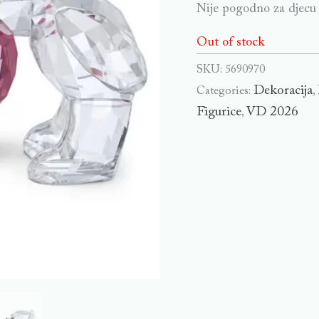
Nije pogodno za djecu
Out of stock
SKU:
5690970
Dekoracija
Categories:
,
Figurice
VD 2026
,