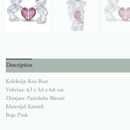
Description
Kolekcija: Kris Bear
Veličina: 4,3 x 3,6 x 6,6 cm
Dizajner: Parichehr Shirazi
Materijal: Kristali
Boja: Pink