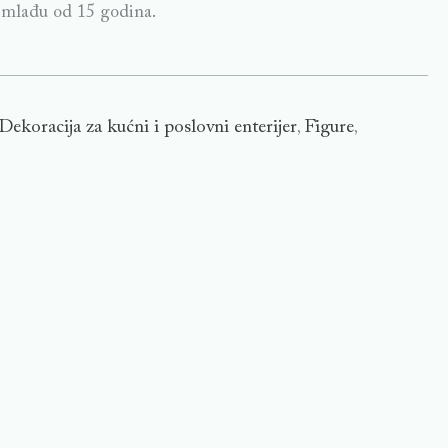
 mlađu od 15 godina.
Dekoracija za kućni i poslovni enterijer
Figure
,
,