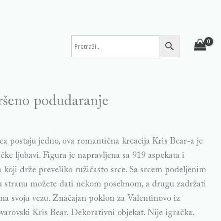
ršeno podudaranje
srca postaju jedno, ova romantična kreacija Kris Bear-a je
čke ljubavi. Figura je napravljena sa 919 aspekata i
 koji drže preveliko ružičasto srce. Sa srcem podeljenim
nu stranu možete dati nekom posebnom, a drugu zadržati
 na svoju vezu. Značajan poklon za Valentinovo iz
arovski Kris Bear. Dekorativni objekat. Nije igračka.