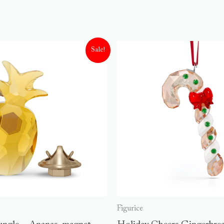
Sale!
Figurice