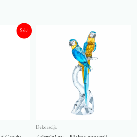
Sale!
Dekoracija