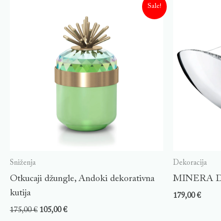
Sale!
Sniženja
Dekoracija
Otkucaji džungle, Andoki dekorativna
MINERA D
kutija
179,00
€
175,00
€
105,00
€