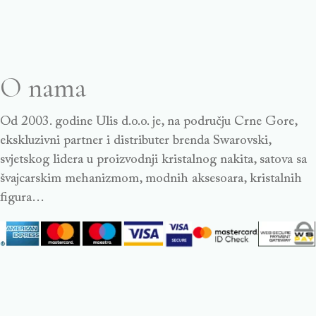
O nama
Od 2003. godine Ulis d.o.o. je, na području Crne Gore,
ekskluzivni partner i distributer brenda Swarovski,
svjetskog lidera u proizvodnji kristalnog nakita, satova sa
švajcarskim mehanizmom, modnih aksesoara, kristalnih
figura…