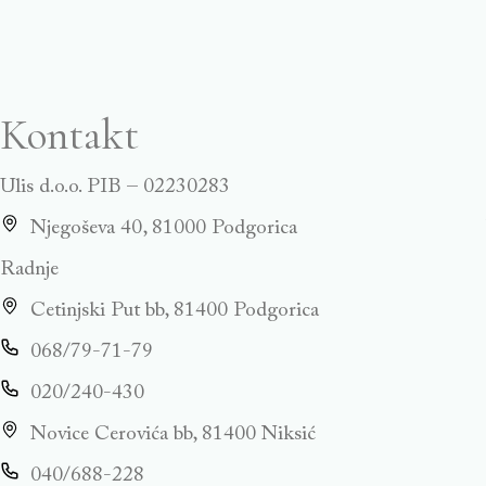
Kontakt
Ulis d.o.o. PIB – 02230283
Njegoševa 40, 81000 Podgorica
Radnje
Cetinjski Put bb, 81400 Podgorica
068/79-71-79
020/240-430
Novice Cerovića bb, 81400 Niksić
040/688-228