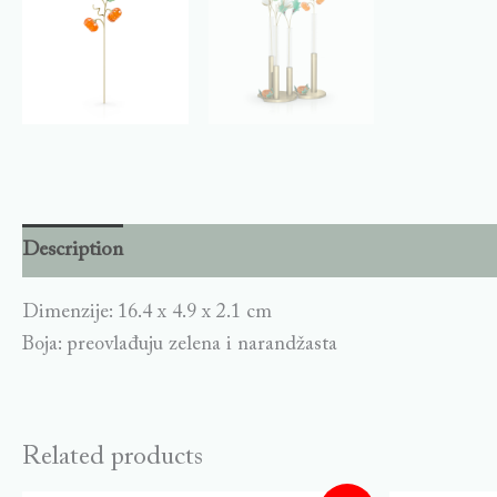
Description
Dimenzije: 16.4 x 4.9 x 2.1 cm
Boja: preovlađuju zelena i narandžasta
Related products