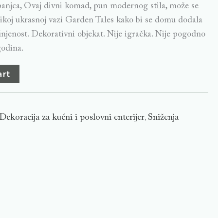
panjca, Ovaj divni komad, pun modernog stila, može se
elikoj ukrasnoj vazi Garden Tales kako bi se domu dodala
injenost. Dekorativni objekat. Nije igračka. Nije pogodno
godina.
art
Dekoracija za kućni i poslovni enterijer
Sniženja
,