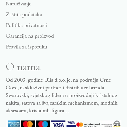
Naručivanje
Zaštita podataka
Politika privatnosti
Garancija na proizvod
Pravila za isporuku
O nama
Od 2003. godine Ulis d.o.o. je, na području Crne
Gore, ekskluzivni partner i distributer brenda
Swarovski, svjetskog lidera u proizvodnji kristalnog
nakita, satova sa švajcarskim mehanizmom, modnih
aksesoara, kristalnih figura…