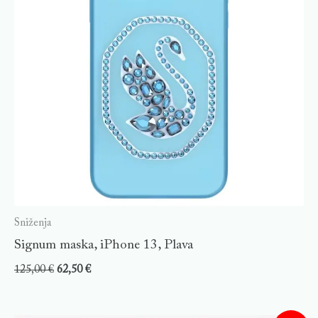
Sniženja
Signum maska, iPhone 13, Plava
125,00
€
62,50
€