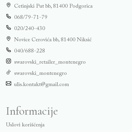
Cetinjski Put bb, 81400 Podgorica
068/79-71-79
020/240-430
Novice Cerovića bb, 81400 Niksić
040/688-228
swarovski_retailer_montenegro
swarovski_montenegro
ulis.kontakt@gmail.com
Informacije
Uslovi korišćenja