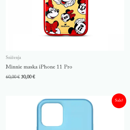
Sniženja
Minnie maska iPhone 11 Pro
60,00
€
30,00
€
Sale!