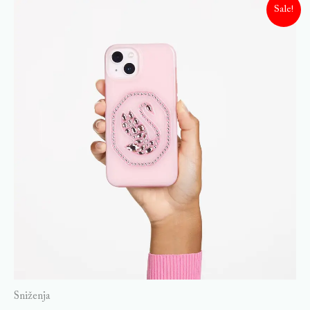
Sale!
Sniženja