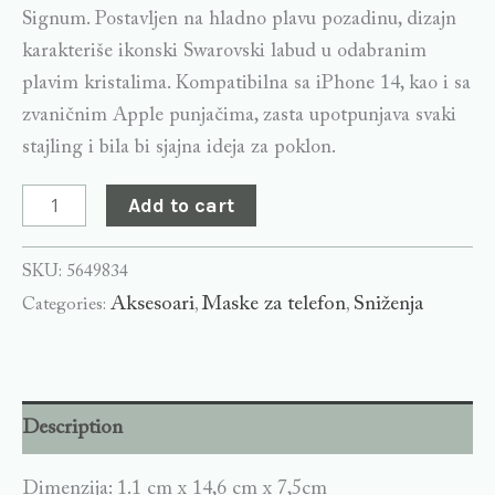
Signum. Postavljen na hladno plavu pozadinu, dizajn
karakteriše ikonski Swarovski labud u odabranim
plavim kristalima. Kompatibilna sa iPhone 14, kao i sa
zvaničnim Apple punjačima, zasta upotpunjava svaki
stajling i bila bi sjajna ideja za poklon.
Add to cart
SKU:
5649834
Aksesoari
Maske za telefon
Sniženja
Categories:
,
,
Description
Dimenzija: 1.1 cm x 14,6 cm x 7,5cm