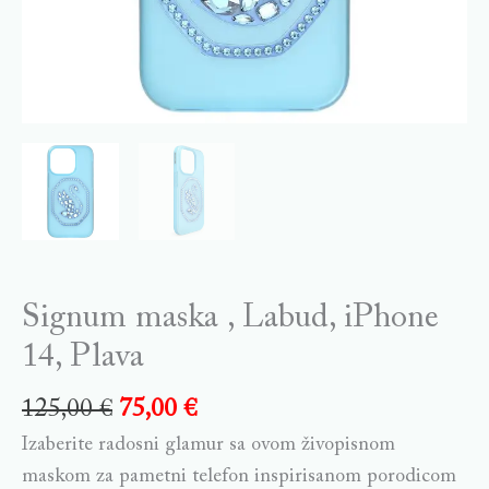
Signum maska , Labud, iPhone
14, Plava
125,00
€
75,00
€
Izaberite radosni glamur sa ovom živopisnom
maskom za pametni telefon inspirisanom porodicom