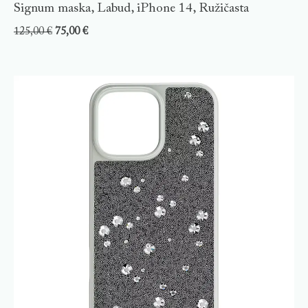
Signum maska, Labud, iPhone 14, Ružičasta
125,00
€
75,00
€