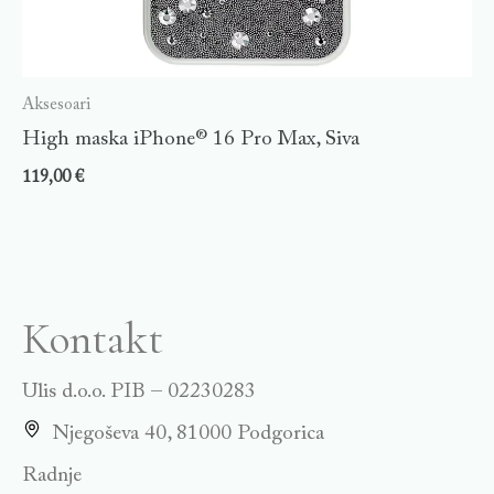
Aksesoari
High maska iPhone® 16 Pro Max, Siva
119,00
€
Kontakt
Ulis d.o.o. PIB – 02230283
Njegoševa 40, 81000 Podgorica
Radnje