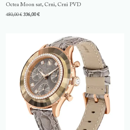
Octea Moon sat, Crni, Crni PVD
480,00
€
336,00
€