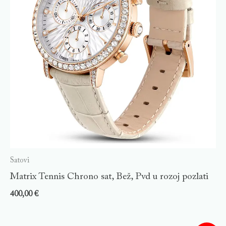
Satovi
Matrix Tennis Chrono sat, Bež, Pvd u rozoj pozlati
400,00
€