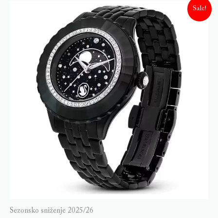
Sale!
Sezonsko sniženje 2025/26