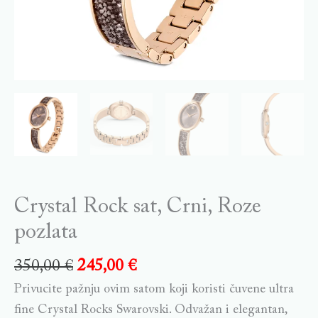
Crystal Rock sat, Crni, Roze
pozlata
350,00
€
245,00
€
Privucite pažnju ovim satom koji koristi čuvene ultra
fine Crystal Rocks Swarovski. Odvažan i elegantan,