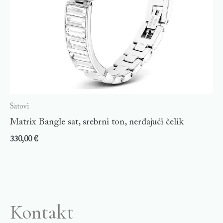
Satovi
Matrix Bangle sat, srebrni ton, nerđajući čelik
330,00
€
Kontakt