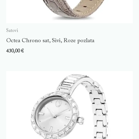
Satovi
Octea Chrono sat, Sivi, Roze pozlata
430,00
€