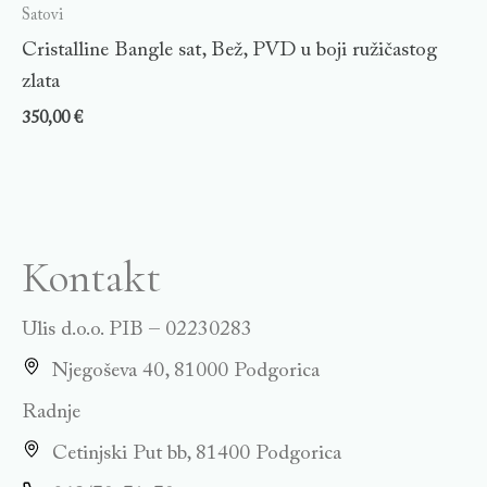
Satovi
Cristalline Bangle sat, Bež, PVD u boji ružičastog
zlata
350,00
€
Kontakt
Ulis d.o.o. PIB – 02230283
Njegoševa 40, 81000 Podgorica
Radnje
Cetinjski Put bb, 81400 Podgorica