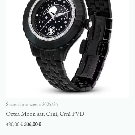
Sezonsko sniženje 2025/26
Octea Moon sat, Crni, Crni PVD
480,00
€
336,00
€