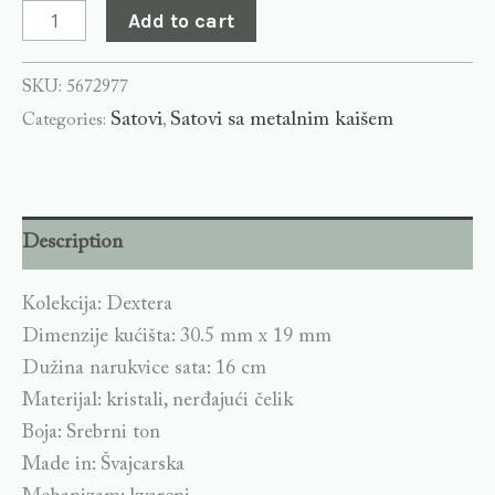
Add to cart
SKU:
5672977
Satovi
Satovi sa metalnim kaišem
Categories:
,
Description
Kolekcija: Dextera
Dimenzije kućišta: 30.5 mm x 19 mm
Dužina narukvice sata: 16 cm
Materijal: kristali, nerđajući čelik
Boja: Srebrni ton
Made in: Švajcarska