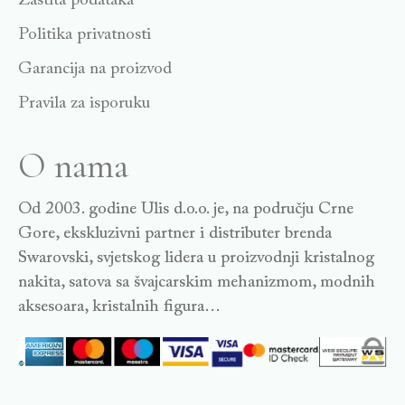
Zaštita podataka
Politika privatnosti
Garancija na proizvod
Pravila za isporuku
O nama
Od 2003. godine Ulis d.o.o. je, na području Crne
Gore, ekskluzivni partner i distributer brenda
Swarovski, svjetskog lidera u proizvodnji kristalnog
nakita, satova sa švajcarskim mehanizmom, modnih
aksesoara, kristalnih figura…