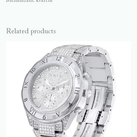
Mehanizam: kvarcni
Related products