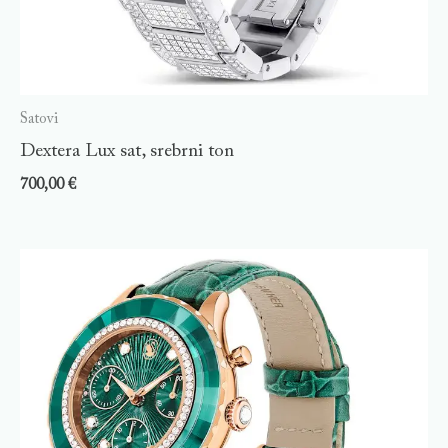
Satovi
Dextera Lux sat, srebrni ton
700,00
€