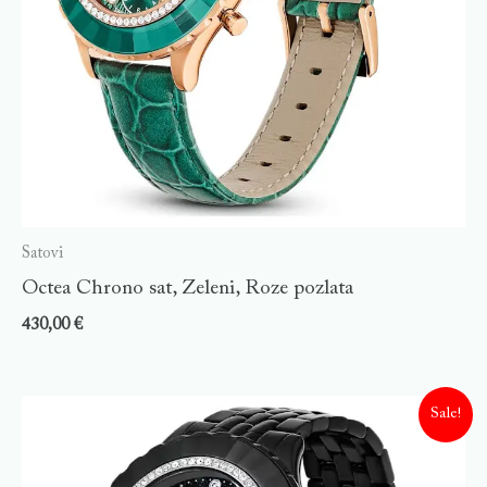
Satovi
Octea Chrono sat, Zeleni, Roze pozlata
430,00
€
Sale!