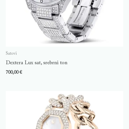
Satovi
Dextera Lux sat, srebrni ton
700,00
€