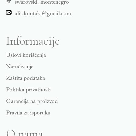
swarovski_montenegro
ulis.kontakt@gmail.com
Informacije
Uslovi korišćenja
Naručivanje
Zaštita podataka
Politika privatnosti
Garancija na proizvod
Pravila za isporuku
O nama