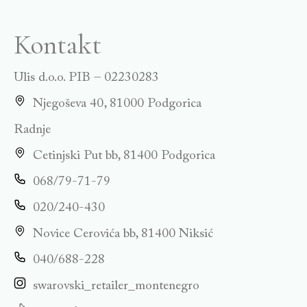
Kontakt
Ulis d.o.o. PIB – 02230283
Njegoševa 40, 81000 Podgorica
Radnje
Cetinjski Put bb, 81400 Podgorica
068/79-71-79
020/240-430
Novice Cerovića bb, 81400 Niksić
040/688-228
swarovski_retailer_montenegro