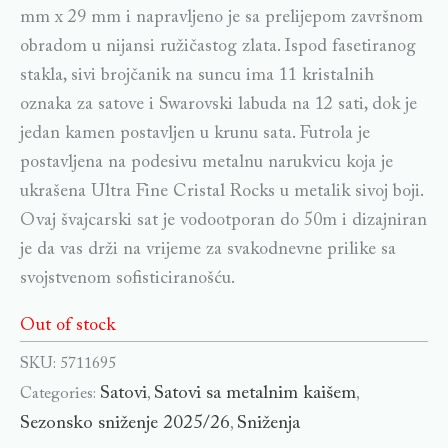
mm x 29 mm i napravljeno je sa prelijepom završnom
obradom u nijansi ružičastog zlata. Ispod fasetiranog
stakla, sivi brojčanik na suncu ima 11 kristalnih
oznaka za satove i Swarovski labuda na 12 sati, dok je
jedan kamen postavljen u krunu sata. Futrola je
postavljena na podesivu metalnu narukvicu koja je
ukrašena Ultra Fine Cristal Rocks u metalik sivoj boji.
Ovaj švajcarski sat je vodootporan do 50m i dizajniran
je da vas drži na vrijeme za svakodnevne prilike sa
svojstvenom sofisticiranošću.
Out of stock
SKU:
5711695
Satovi
Satovi sa metalnim kaišem
Categories:
,
,
Sezonsko sniženje 2025/26
Sniženja
,