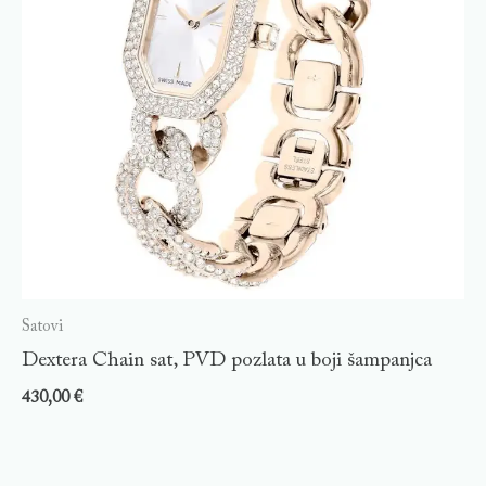
Satovi
Dextera Chain sat, PVD pozlata u boji šampanjca
430,00
€