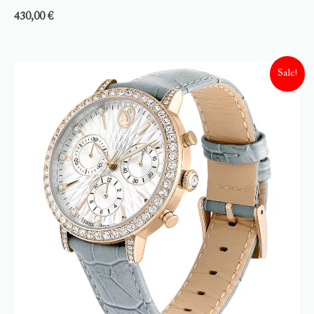
430,00
€
Sale!