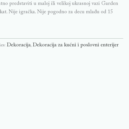
no predstaviti u maloj ili velikoj ukrasnoj vazi Garden
ekat. Nije igračka. Nije pogodno za decu mlađu od 15
Dekoracija
Dekoracija za kućni i poslovni enterijer
ies:
,