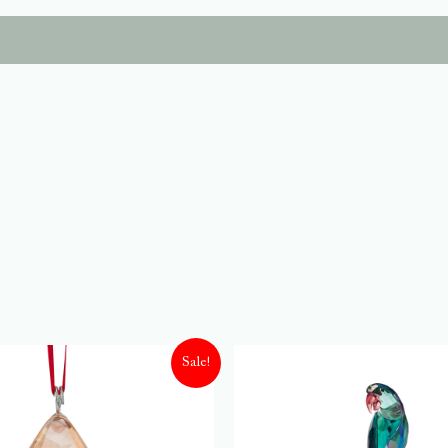
Sale!