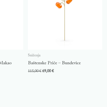
Sniženja
 Makao
Baštenske Priče – Bundevice
115,00
€
69,00
€