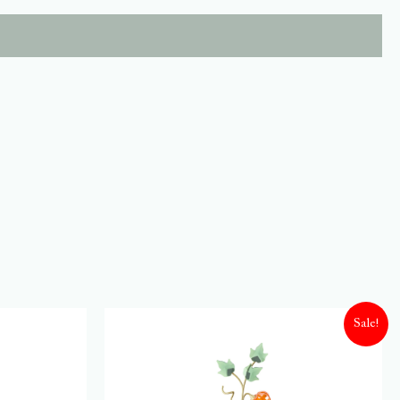
Sale!