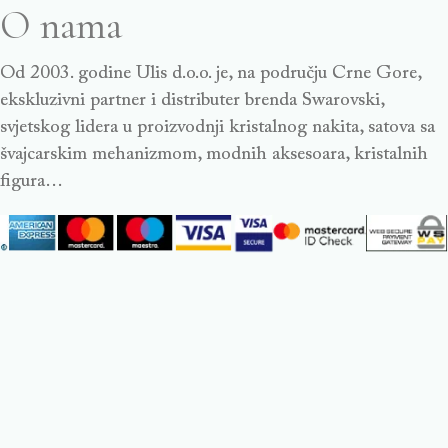
O nama
Od 2003. godine Ulis d.o.o. je, na području Crne Gore,
ekskluzivni partner i distributer brenda Swarovski,
svjetskog lidera u proizvodnji kristalnog nakita, satova sa
švajcarskim mehanizmom, modnih aksesoara, kristalnih
figura…