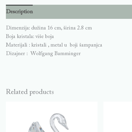
Description
Dimenzija: dužina 16 cm, širina 2.8 cm
Boja kristala: više boja
Materijali : kristali , metal u boji šampanjca
Dizajner : Wolfgang Bamminger
Related products