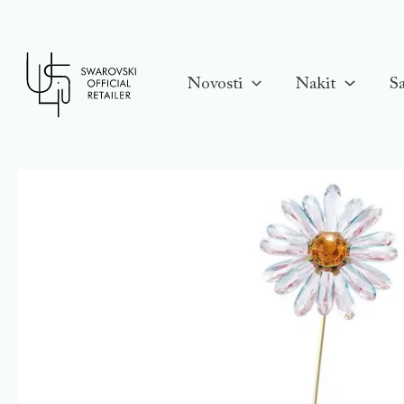
Skip
to
content
Novosti
Nakit
Sa