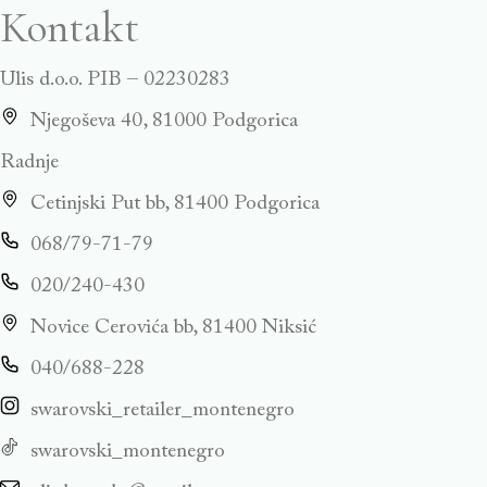
Kontakt
Ulis d.o.o. PIB – 02230283
Njegoševa 40, 81000 Podgorica
Radnje
Cetinjski Put bb, 81400 Podgorica
068/79-71-79
020/240-430
Novice Cerovića bb, 81400 Niksić
040/688-228
swarovski_retailer_montenegro
swarovski_montenegro