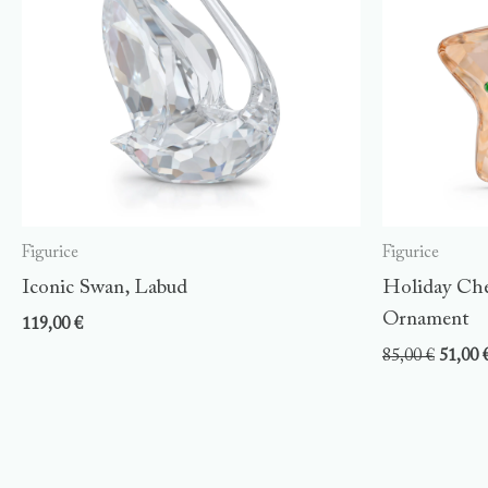
Figurice
Figurice
Iconic Swan, Labud
Holiday Che
Ornament
119,00
€
85,00
€
51,00