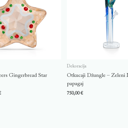
Dekoracija
ers Gingerbread Star
Otkucaji Džungle – Zeleni
papagaj
€
750,00
€