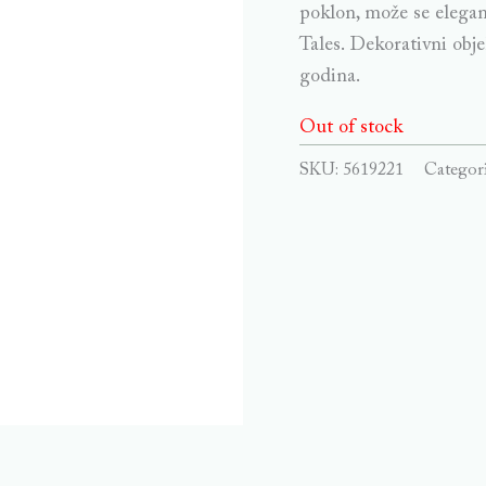
poklon, može se elegant
Tales. Dekorativni obj
godina.
Out of stock
SKU:
5619221
Categor