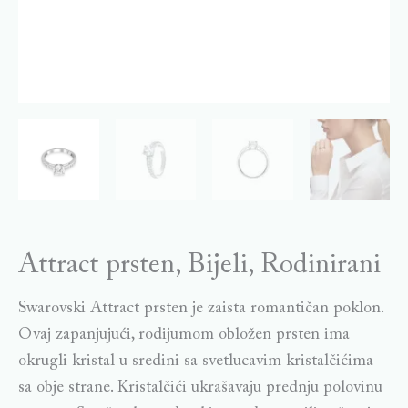
Attract prsten, Bijeli, Rodinirani
Swarovski Attract prsten je zaista romantičan poklon.
Ovaj zapanjujući, rodijumom obložen prsten ima
okrugli kristal u sredini sa svetlucavim kristalčićima
sa obje strane. Kristalčići ukrašavaju prednju polovinu