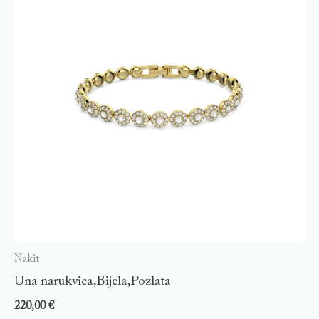
Nakit
Una narukvica,Bijela,Pozlata
220,00
€