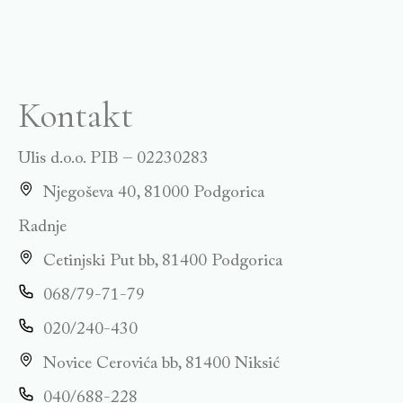
Kontakt
Ulis d.o.o. PIB – 02230283
Njegoševa 40, 81000 Podgorica
Radnje
Cetinjski Put bb, 81400 Podgorica
068/79-71-79
020/240-430
Novice Cerovića bb, 81400 Niksić
040/688-228