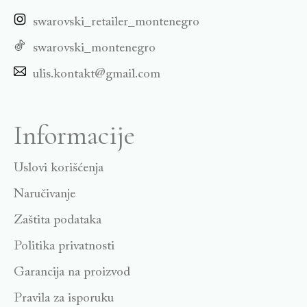
swarovski_retailer_montenegro
swarovski_montenegro
ulis.kontakt@gmail.com
Informacije
Uslovi korišćenja
Naručivanje
Zaštita podataka
Politika privatnosti
Garancija na proizvod
Pravila za isporuku