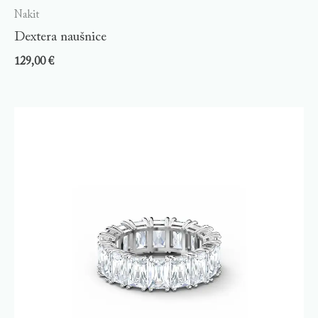
Nakit
Dextera naušnice
129,00
€