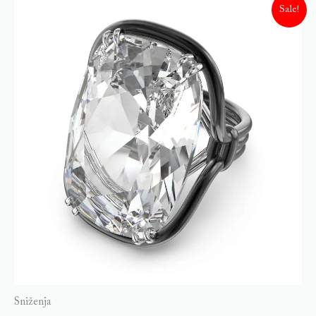
Sale!
Sniženja