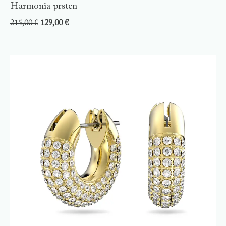
Harmonia prsten
215,00
€
129,00
€