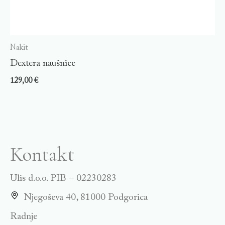
Nakit
Dextera naušnice
129,00
€
Kontakt
Ulis d.o.o. PIB – 02230283
Njegoševa 40, 81000 Podgorica
Radnje