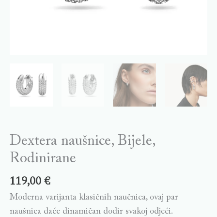
Dextera naušnice, Bijele,
Rodinirane
119,00
€
Moderna varijanta klasičnih naučnica, ovaj par
naušnica daće dinamičan dodir svakoj odjeći.