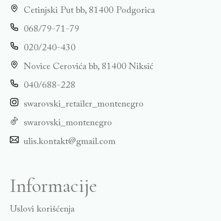
Cetinjski Put bb, 81400 Podgorica
068/79-71-79
020/240-430
Novice Cerovića bb, 81400 Niksić
040/688-228
swarovski_retailer_montenegro
swarovski_montenegro
ulis.kontakt@gmail.com
Informacije
Uslovi korišćenja