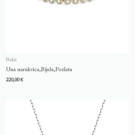
Nakit
Una narukvica,Bijela,Pozlata
220,00
€