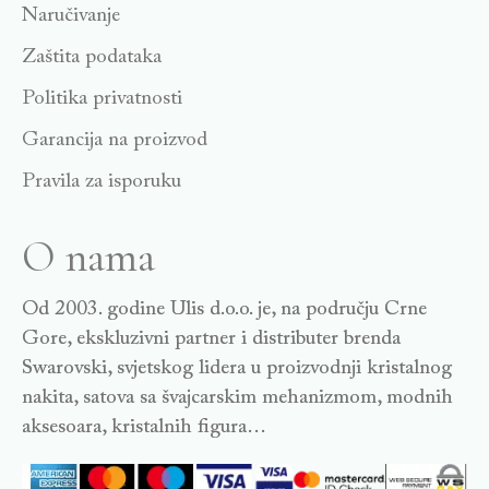
Naručivanje
Zaštita podataka
Politika privatnosti
Garancija na proizvod
Pravila za isporuku
O nama
Od 2003. godine Ulis d.o.o. je, na području Crne
Gore, ekskluzivni partner i distributer brenda
Swarovski, svjetskog lidera u proizvodnji kristalnog
nakita, satova sa švajcarskim mehanizmom, modnih
aksesoara, kristalnih figura…