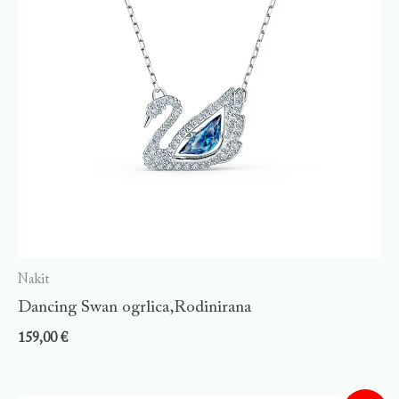
Nakit
Dancing Swan ogrlica,Rodinirana
159,00
€