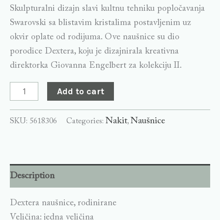
Skulpturalni dizajn slavi kultnu tehniku popločavanja
Swarovski sa blistavim kristalima postavljenim uz
okvir oplate od rodijuma. Ove naušnice su dio
porodice Dextera, koju je dizajnirala kreativna
direktorka Giovanna Engelbert za kolekciju II.
Add to cart
Nakit
Naušnice
SKU:
5618306
Categories:
,
Description
Dextera naušnice, rodinirane
Veličina: jedna veličina