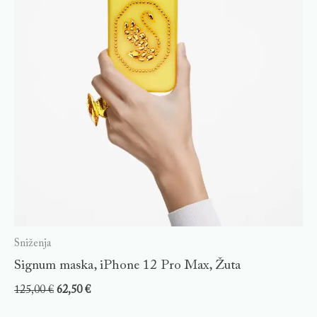
Sniženja
Signum maska, iPhone 12 Pro Max, Žuta
125,00
€
62,50
€