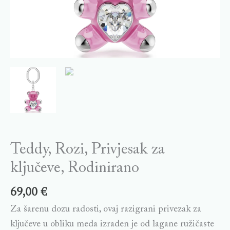
Teddy, Rozi, Privjesak za
ključeve, Rodinirano
69,00
€
Za šarenu dozu radosti, ovaj razigrani privezak za
ključeve u obliku meda izrađen je od lagane ružičaste