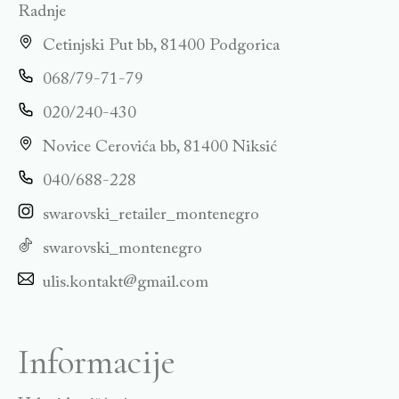
Radnje
Cetinjski Put bb, 81400 Podgorica
068/79-71-79
020/240-430
Novice Cerovića bb, 81400 Niksić
040/688-228
swarovski_retailer_montenegro
swarovski_montenegro
ulis.kontakt@gmail.com
Informacije