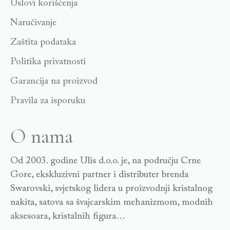
Uslovi korišćenja
Naručivanje
Zaštita podataka
Politika privatnosti
Garancija na proizvod
Pravila za isporuku
O nama
Od 2003. godine Ulis d.o.o. je, na području Crne
Gore, ekskluzivni partner i distributer brenda
Swarovski, svjetskog lidera u proizvodnji kristalnog
nakita, satova sa švajcarskim mehanizmom, modnih
aksesoara, kristalnih figura…