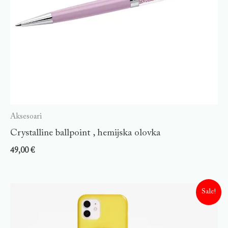
Aksesoari
Crystalline ballpoint , hemijska olovka
49,00
€
Sale!