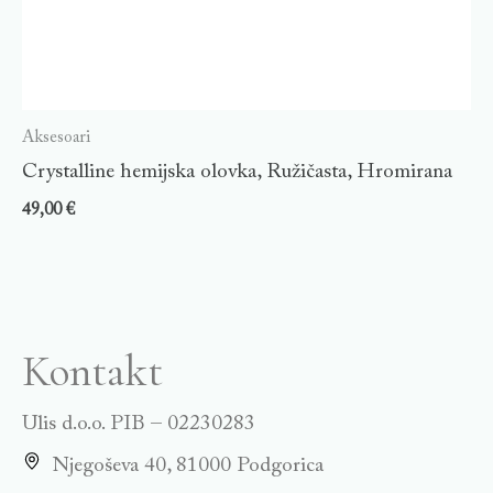
Aksesoari
Crystalline hemijska olovka, Ružičasta, Hromirana
49,00
€
Kontakt
Ulis d.o.o. PIB – 02230283
Njegoševa 40, 81000 Podgorica