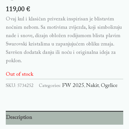
119,00
€
Ovaj kul i klasičan privezak inspirisan je blistavim
noćnim nebom. Sa motivima zvijezda, koji simbolizuju
nade i snove, dizajn obložen rodijumom blista plavim
Swarovski kristalima u zapanjujućem obliku zmaja.
Savršen dodatak danju ili noću i originalna ideja za
poklon.
Out of stock
FW 2025
Nakit
Ogrlice
SKU:
5734252
Categories:
,
,
Description