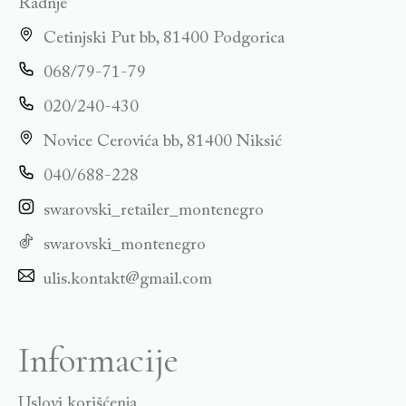
Radnje
Cetinjski Put bb, 81400 Podgorica
068/79-71-79
020/240-430
Novice Cerovića bb, 81400 Niksić
040/688-228
swarovski_retailer_montenegro
swarovski_montenegro
ulis.kontakt@gmail.com
Informacije
Uslovi korišćenja