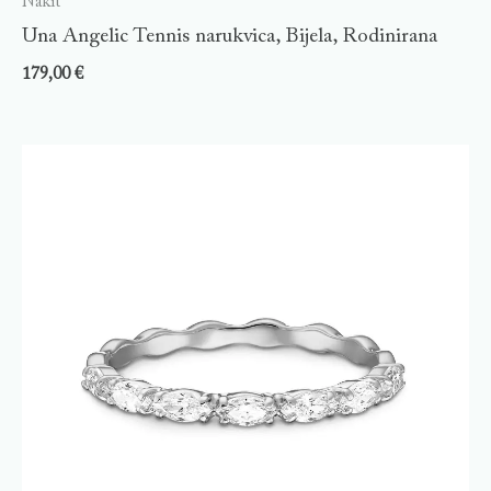
Nakit
Una Angelic Tennis narukvica, Bijela, Rodinirana
179,00
€