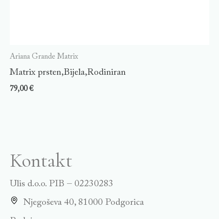
Ariana Grande Matrix
Matrix prsten,Bijela,Rodiniran
79,00
€
Kontakt
Ulis d.o.o. PIB – 02230283
Njegoševa 40, 81000 Podgorica