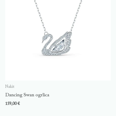
Nakit
Dancing Swan ogrlica
159,00
€