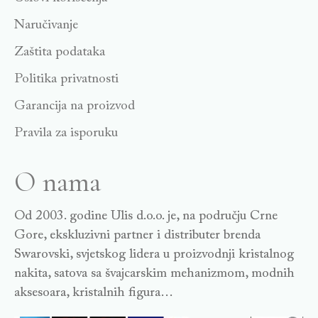
Naručivanje
Zaštita podataka
Politika privatnosti
Garancija na proizvod
Pravila za isporuku
O nama
Od 2003. godine Ulis d.o.o. je, na području Crne
Gore, ekskluzivni partner i distributer brenda
Swarovski, svjetskog lidera u proizvodnji kristalnog
nakita, satova sa švajcarskim mehanizmom, modnih
aksesoara, kristalnih figura…