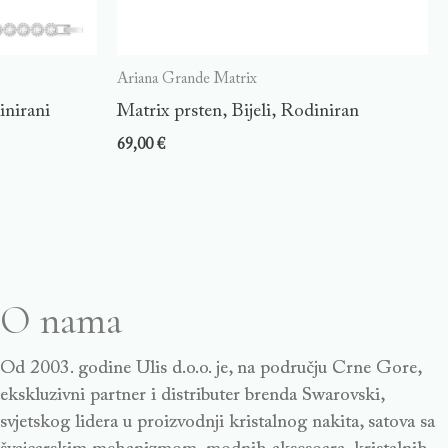
Ariana Grande Matrix
inirani
Matrix prsten, Bijeli, Rodiniran
69,00
€
O nama
Od 2003. godine Ulis d.o.o. je, na području Crne Gore,
ekskluzivni partner i distributer brenda Swarovski,
svjetskog lidera u proizvodnji kristalnog nakita, satova sa