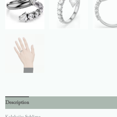
Description