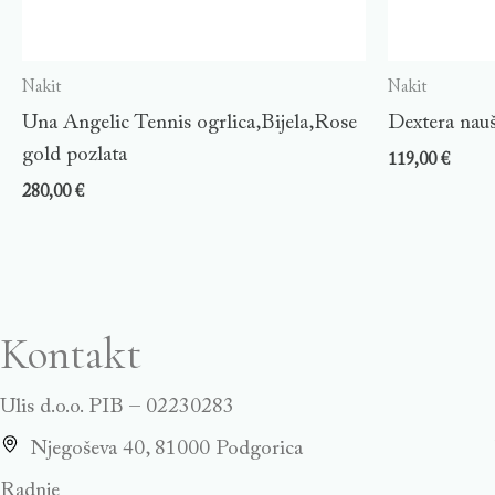
Nakit
Nakit
Una Angelic Tennis ogrlica,Bijela,Rose
Dextera nauš
gold pozlata
119,00
€
280,00
€
Kontakt
Ulis d.o.o. PIB – 02230283
Njegoševa 40, 81000 Podgorica
Radnje