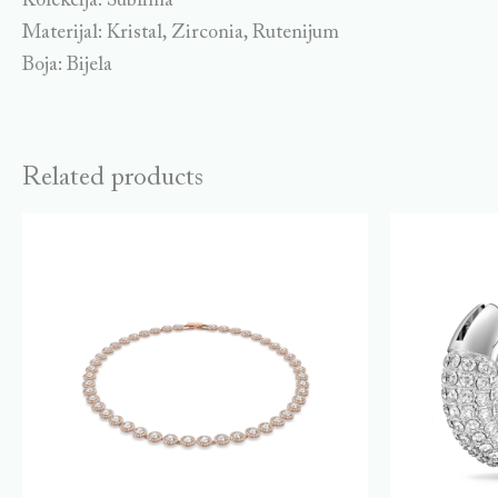
Kolekcija: Sublima
Materijal: Kristal, Zirconia, Rutenijum
Boja: Bijela
Related products