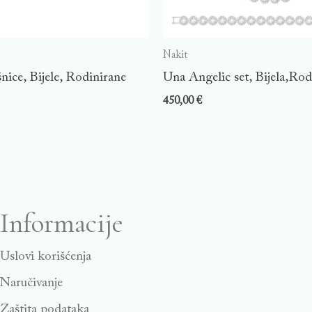
Nakit
nice, Bijele, Rodinirane
Una Angelic set, Bijela,Rod
450,00
€
Informacije
Uslovi korišćenja
Naručivanje
Zaštita podataka