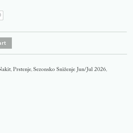
0
art
Nakit
Prstenje
Sezonsko Sniženje Jun/Jul 2026
,
,
,