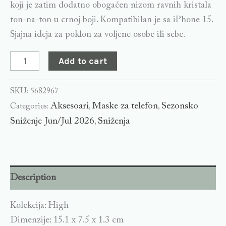
koji je zatim dodatno obogaćen nizom ravnih kristala
ton-na-ton u crnoj boji. Kompatibilan je sa iPhone 15.
Sjajna ideja za poklon za voljene osobe ili sebe.
Add to cart
SKU:
5682967
Aksesoari
Maske za telefon
Sezonsko
Categories:
,
,
Sniženje Jun/Jul 2026
Sniženja
,
Description
Kolekcija: High
Dimenzije: 15.1 x 7.5 x 1.3 cm