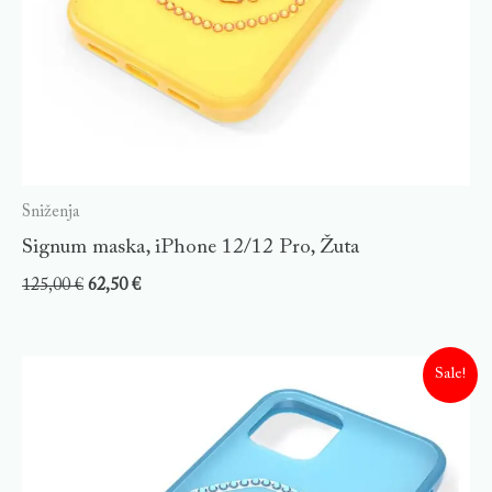
Sniženja
Signum maska, iPhone 12/12 Pro, Žuta
125,00
€
62,50
€
Sale!