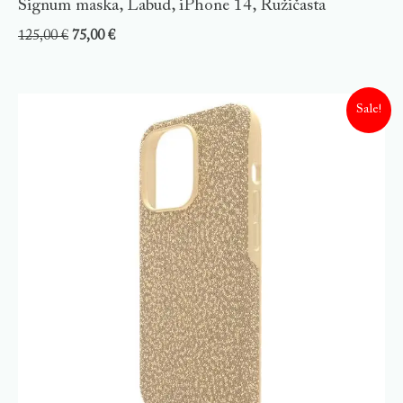
Signum maska, Labud, iPhone 14, Ružičasta
125,00
€
75,00
€
Sale!