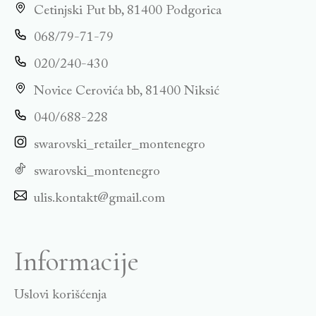
Cetinjski Put bb, 81400 Podgorica
068/79-71-79
020/240-430
Novice Cerovića bb, 81400 Niksić
040/688-228
swarovski_retailer_montenegro
swarovski_montenegro
ulis.kontakt@gmail.com
Informacije
Uslovi korišćenja