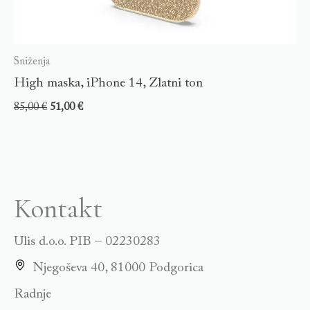
Sniženja
High maska, iPhone 14, Zlatni ton
85,00
€
51,00
€
Kontakt
Ulis d.o.o. PIB – 02230283
Njegoševa 40, 81000 Podgorica
Radnje