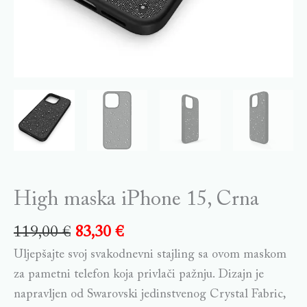
High maska iPhone 15, Crna
119,00
€
83,30
€
Uljepšajte svoj svakodnevni stajling sa ovom maskom
za pametni telefon koja privlači pažnju. Dizajn je
napravljen od Swarovski jedinstvenog Crystal Fabric,