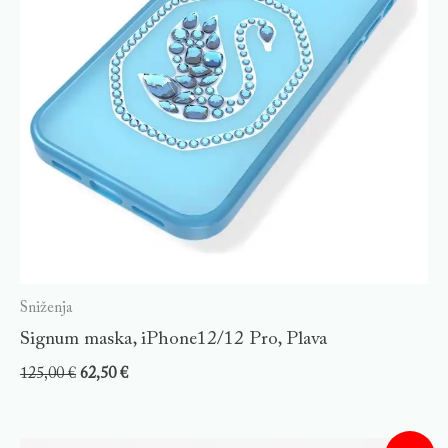
Sniženja
Signum maska, iPhone12/12 Pro, Plava
125,00
€
62,50
€