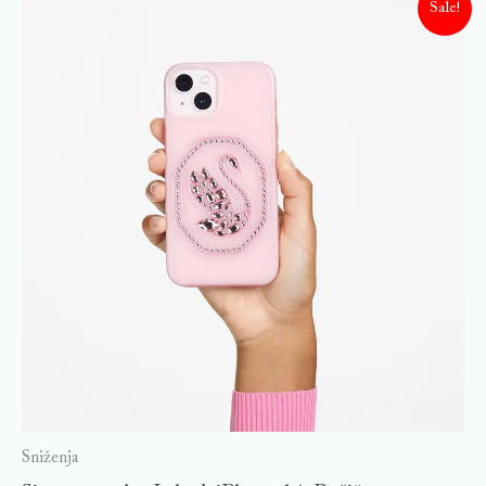
Sale!
Sniženja