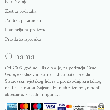
Naručivanje
Zaštita podataka
Politika privatnosti
Garancija na proizvod
Pravila za isporuku
O nama
Od 2003. godine Ulis d.o.o. je, na području Crne
Gore, ekskluzivni partner i distributer brenda
Swarovski, svjetskog lidera u proizvodnji kristalnog
nakita, satova sa švajcarskim mehanizmom, modnih
aksesoara, kristalnih figura…