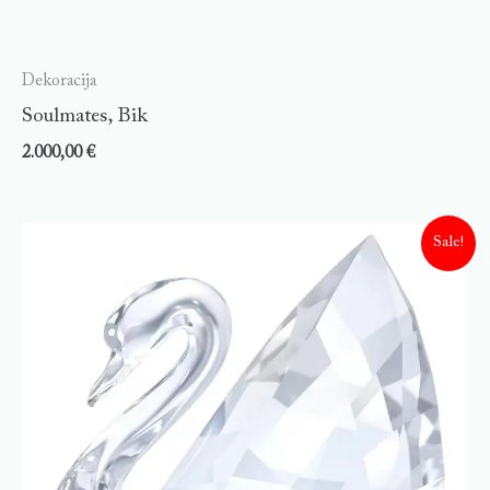
Dekoracija
Soulmates, Bik
2.000,00
€
Sale!