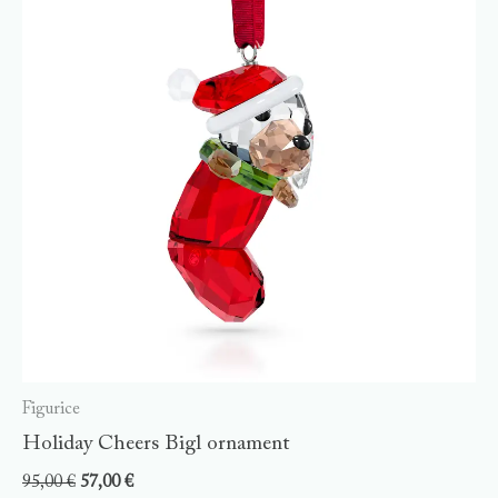
Figurice
Holiday Cheers Bigl ornament
95,00
€
57,00
€