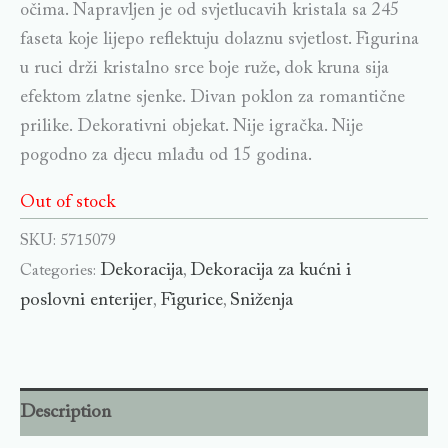
očima. Napravljen je od svjetlucavih kristala sa 245
faseta koje lijepo reflektuju dolaznu svjetlost. Figurina
u ruci drži kristalno srce boje ruže, dok kruna sija
efektom zlatne sjenke. Divan poklon za romantične
prilike. Dekorativni objekat. Nije igračka. Nije
pogodno za djecu mlađu od 15 godina.
Out of stock
SKU:
5715079
Dekoracija
Dekoracija za kućni i
Categories:
,
poslovni enterijer
Figurice
Sniženja
,
,
Description