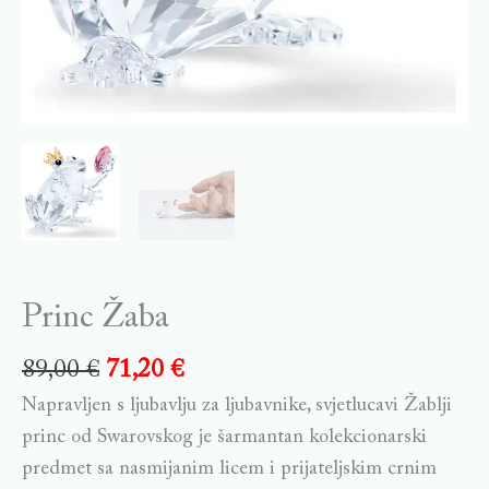
Princ Žaba
89,00
€
71,20
€
Napravljen s ljubavlju za ljubavnike, svjetlucavi Žablji
princ od Swarovskog je šarmantan kolekcionarski
predmet sa nasmijanim licem i prijateljskim crnim