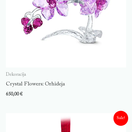
Dekoracija
Crystal Flowers: Orhideja
650,00
€
Sale!