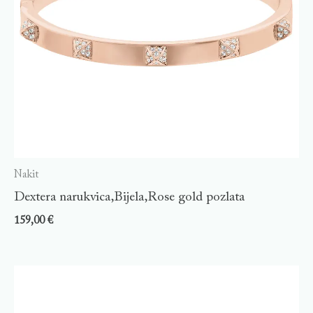
Nakit
Dextera narukvica,Bijela,Rose gold pozlata
159,00
€