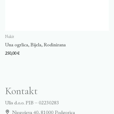
Nakit
Una ogrlica, Bijela, Rodinirana
250,00
€
Kontakt
Ulis d.o.o. PIB – 02230283
Njegoševa 40, 81000 Podgorica