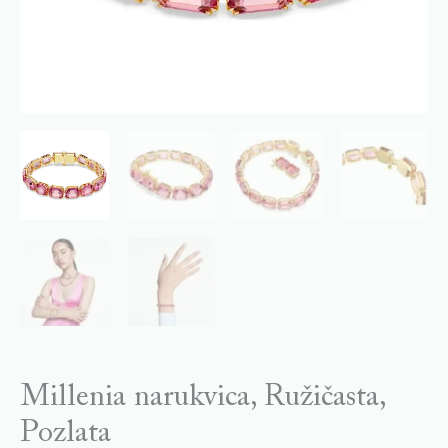
Millenia narukvica, Ružičasta,
Pozlata