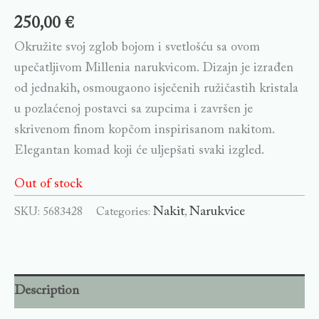
250,00
€
Okružite svoj zglob bojom i svetlošću sa ovom
upečatljivom Millenia narukvicom. Dizajn je izrađen
od jednakih, osmougaono isječenih ružičastih kristala
u pozlaćenoj postavci sa zupcima i završen je
skrivenom finom kopčom inspirisanom nakitom.
Elegantan komad koji će uljepšati svaki izgled.
Out of stock
Nakit
Narukvice
SKU:
5683428
Categories:
,
Description