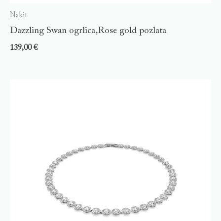
Nakit
Dazzling Swan ogrlica,Rose gold pozlata
139,00
€