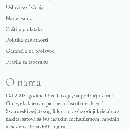
Uslovi korišćenja
Naručivanje
Zaštita podataka
Politika privatnosti
Garancija na proizvod
Pravila za isporuku
O nama
Od 2003. godine Ulis d.o.o. je, na području Crne
Gore, ekskluzivni partner i distributer brenda
Swarovski, svjetskog lidera u proizvodnji kristalnog
nakita, satova sa švajcarskim mehanizmom, modnih
aksesoara, kristalnih figura…