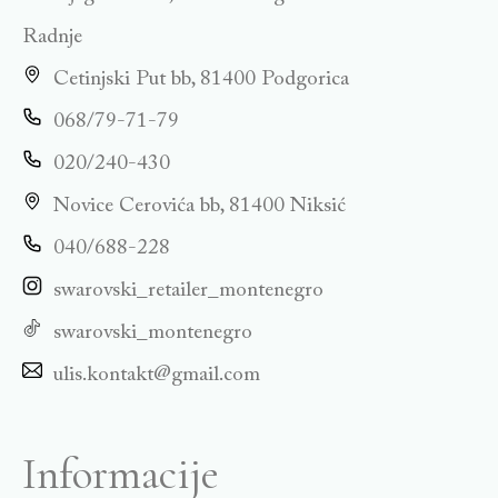
Radnje
Cetinjski Put bb, 81400 Podgorica
068/79-71-79
020/240-430
Novice Cerovića bb, 81400 Niksić
040/688-228
swarovski_retailer_montenegro
swarovski_montenegro
ulis.kontakt@gmail.com
Informacije