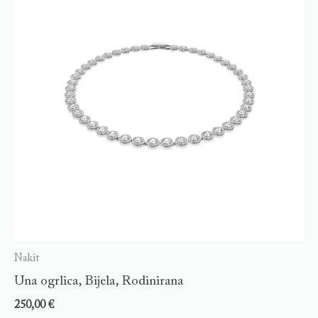
Nakit
Una ogrlica, Bijela, Rodinirana
250,00
€