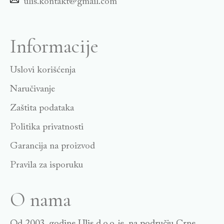
ulis.kontakt@gmail.com
Informacije
Uslovi korišćenja
Naručivanje
Zaštita podataka
Politika privatnosti
Garancija na proizvod
Pravila za isporuku
O nama
Od 2003. godine Ulis d.o.o. je, na području Crne