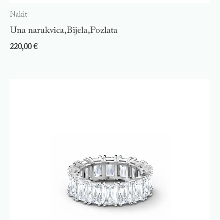
Nakit
Una narukvica,Bijela,Pozlata
220,00
€