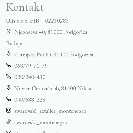
Kontakt
Ulis d.o.o. PIB – 02230283
Njegoševa 40, 81000 Podgorica
Radnje
Cetinjski Put bb, 81400 Podgorica
068/79-71-79
020/240-430
Novice Cerovića bb, 81400 Niksić
040/688-228
swarovski_retailer_montenegro
swarovski_montenegro