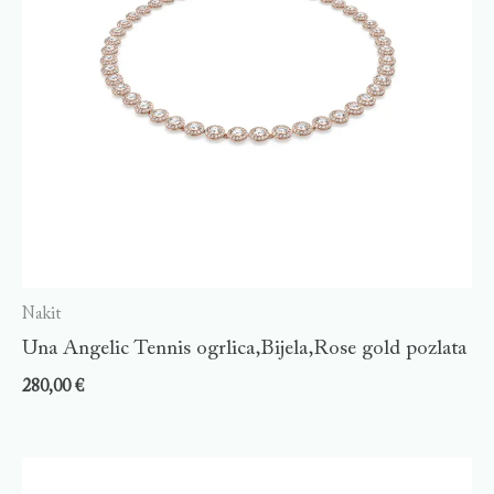
Nakit
Una Angelic Tennis ogrlica,Bijela,Rose gold pozlata
280,00
€