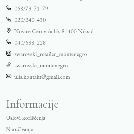
068/79-71-79
020/240-430
Novice Cerovića bb, 81400 Niksić
040/688-228
swarovski_retailer_montenegro
swarovski_montenegro
ulis.kontakt@gmail.com
Informacije
Uslovi korišćenja
Naručivanje