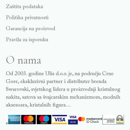
Zaštita podataka
Politika privatnosti
Garancija na proizvod
Pravila za isporuku
O nama
Od 2003. godine Ulis d.o.o. je, na području Crne
Gore, ekskluzivni partner i distributer brenda
Swarovski, svjetskog lidera u proizvodnji kristalnog
nakita, satova sa švajcarskim mehanizmom, modnih
aksesoara, kristalnih figura…