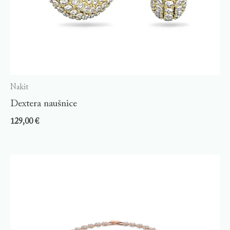
Nakit
Dextera naušnice
129,00
€