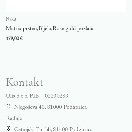
Nakit
Matrix prsten,Bijela,Rose gold pozlata
179,00
€
Kontakt
Ulis d.o.o. PIB – 02230283
Njegoševa 40, 81000 Podgorica
Radnje
Cetinjski Put bb, 81400 Podgorica