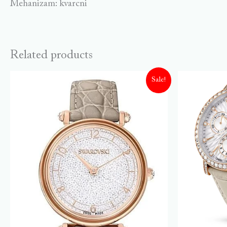
Mehanizam: kvarcni
Related products
Sale!