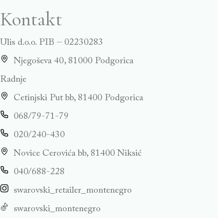
Kontakt
Ulis d.o.o. PIB – 02230283
Njegoševa 40, 81000 Podgorica
Radnje
Cetinjski Put bb, 81400 Podgorica
068/79-71-79
020/240-430
Novice Cerovića bb, 81400 Niksić
040/688-228
swarovski_retailer_montenegro
swarovski_montenegro