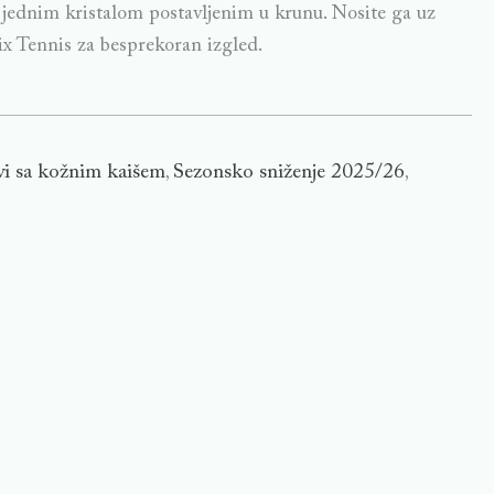
 jednim kristalom postavljenim u krunu. Nosite ga uz
ix Tennis za besprekoran izgled.
vi sa kožnim kaišem
Sezonsko sniženje 2025/26
,
,