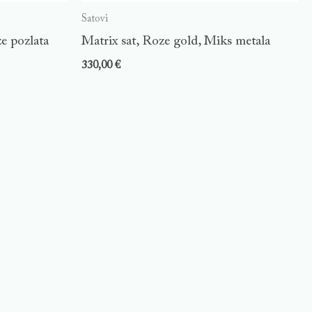
Satovi
e pozlata
Matrix sat, Roze gold, Miks metala
330,00
€