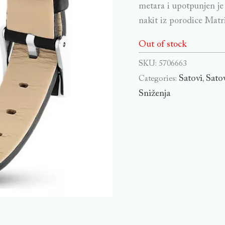
metara i upotpunjen je
nakit iz porodice Matr
Out of stock
SKU:
5706663
Satovi
Sato
Categories:
,
Sniženja