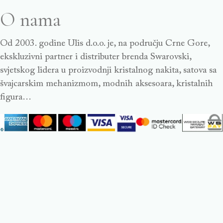
O nama
Od 2003. godine Ulis d.o.o. je, na području Crne Gore,
ekskluzivni partner i distributer brenda Swarovski,
svjetskog lidera u proizvodnji kristalnog nakita, satova sa
švajcarskim mehanizmom, modnih aksesoara, kristalnih
figura…