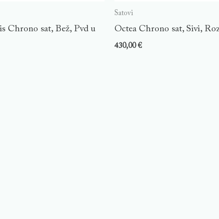
Satovi
is Chrono sat, Bež, Pvd u
Octea Chrono sat, Sivi, Roz
430,00
€