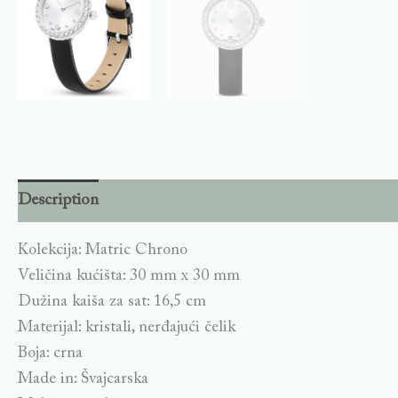
Description
Kolekcija: Matric Chrono
Veličina kućišta: 30 mm x 30 mm
Dužina kaiša za sat: 16,5 cm
Materijal: kristali, nerđajući čelik
Boja: crna
Made in: Švajcarska