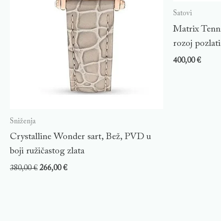
Satovi
Matrix Tenn
rozoj pozlati
400,00
€
Sniženja
Crystalline Wonder sart, Bež, PVD u
boji ružičastog zlata
380,00
€
266,00
€