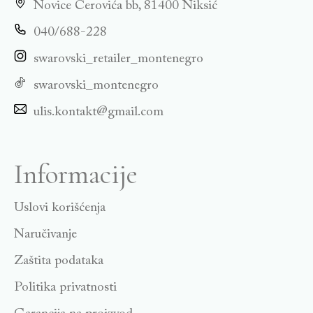
Novice Cerovića bb, 81400 Niksić
040/688-228
swarovski_retailer_montenegro
swarovski_montenegro
ulis.kontakt@gmail.com
Informacije
Uslovi korišćenja
Naručivanje
Zaštita podataka
Politika privatnosti