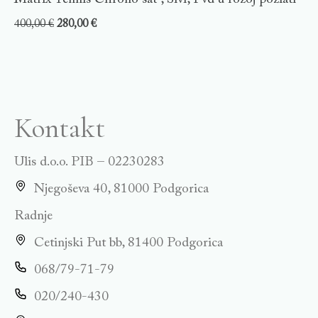
400,00
€
280,00
€
Kontakt
Ulis d.o.o. PIB – 02230283
Njegoševa 40, 81000 Podgorica
Radnje
Cetinjski Put bb, 81400 Podgorica
068/79-71-79
020/240-430