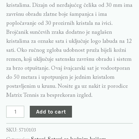
kristalima. Dizajn od nerđajućeg čelika od 30 mm ima
završnu obradu zlatne boje šampanjca i ima
popločavanje od 30 prozirnih kristala na ivici.
Brojčanik sunčevih zraka dodatno je naglašen
kristalima za oznake sata i uključuje logo labuda na 12
sati. Oko ručnog zgloba udobnost pruža bijeli kožni
remen, koji uključuje satensku završnu obradu i sistem
za brzo otpuštanje. Ovaj švajcarski sat je vodootporan
do 50 metara i upotpunjen je jednim kristalom
postavljenim u krunu. Nosite ga uz nakit iz porodice
Matrix Tennis za besprekoran izgled.
Add to cart
SKU:
5710103