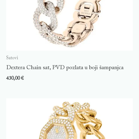
Satovi
Dextera Chain sat, PVD pozlata u boji šampanjca
430,00
€