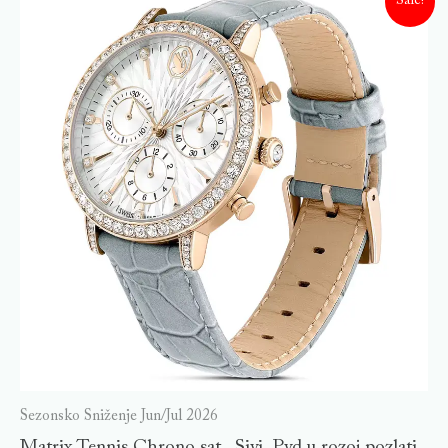
Sale!
Sezonsko Sniženje Jun/Jul 2026
Matrix Tennis Chrono sat , Sivi, Pvd u rozoj pozlati