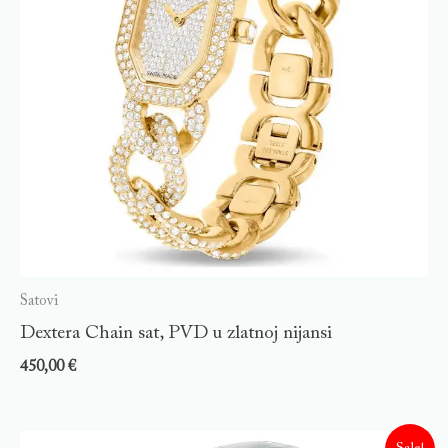
Satovi
Dextera Chain sat, PVD u zlatnoj nijansi
450,00
€