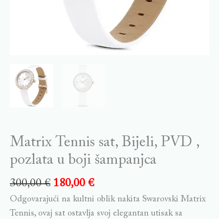
quantity
Matrix Tennis sat, Bijeli, PVD ,
pozlata u boji šampanjca
300,00
€
180,00
€
Odgovarajući na kultni oblik nakita Swarovski Matrix
Tennis, ovaj sat ostavlja svoj elegantan utisak sa