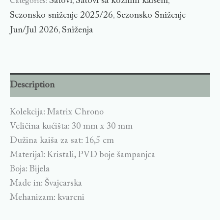
Satovi
Satovi sa kožnim kaišem
Categories:
,
,
Sezonsko sniženje 2025/26
Sezonsko Sniženje
,
Jun/Jul 2026
Sniženja
,
Description
Kolekcija: Matrix Chrono
Veličina kućišta: 30 mm x 30 mm
Dužina kaiša za sat: 16,5 cm
Materijal: Kristali, PVD boje šampanjca
Boja: Bijela
Made in: Švajcarska
Mehanizam: kvarcni