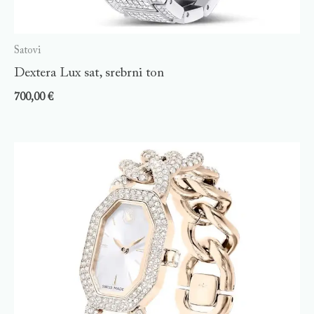
Satovi
Dextera Lux sat, srebrni ton
700,00
€