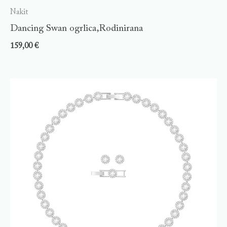
Nakit
Dancing Swan ogrlica,Rodinirana
159,00
€