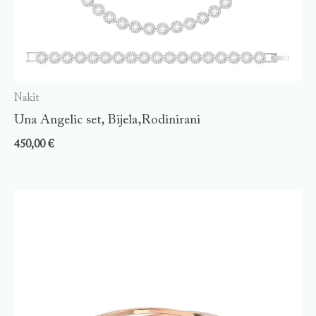
Nakit
Una Angelic set, Bijela,Rodinirani
450,00
€