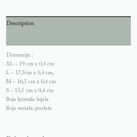
Description
Additional information
Dimenzije :
XL – 19 cm x 0,4 cm
L – 17,5cm x 0,4 cm,
M – 16,5 cm x 0,4 cm
S – 15,5 cm x 0,4 cm
Boja kristala: bijela
Boja metala: pozlata