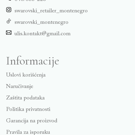
swarovski_retailer_montenegro
swarovski_montenegro
ulis.kontakt@gmail.com
Informacije
Uslovi korišćenja
Naručivanje
Zaštita podataka
Politika privatnosti
Garancija na proizvod
Pravila za isporuku