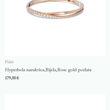
Nakit
Hyperbola narukvica,Bijela,Rose gold pozlata
179,00
€