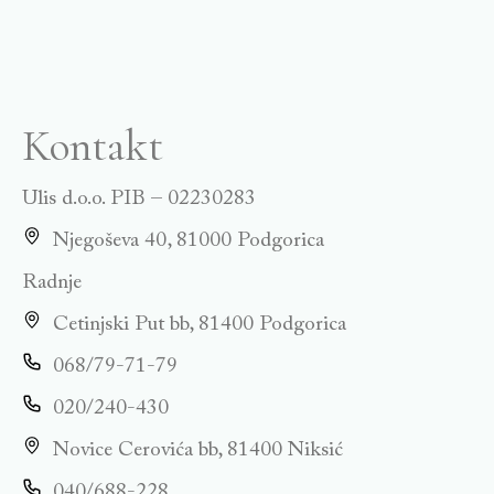
Kontakt
Ulis d.o.o. PIB – 02230283
Njegoševa 40, 81000 Podgorica
Radnje
Cetinjski Put bb, 81400 Podgorica
068/79-71-79
020/240-430
Novice Cerovića bb, 81400 Niksić
040/688-228