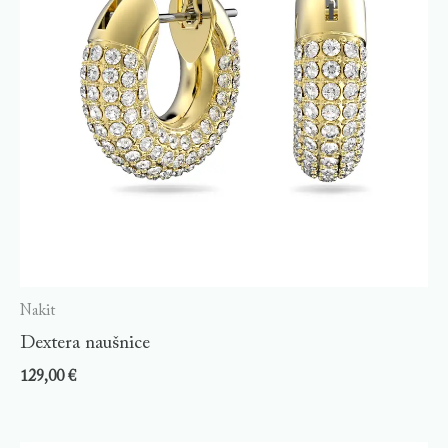
Nakit
Dextera naušnice
129,00
€