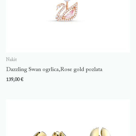
Nakit
Dazzling Swan ogrlica,Rose gold pozlata
139,00
€