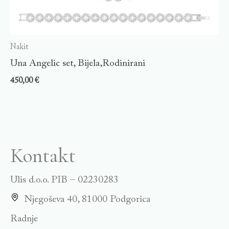
Nakit
Una Angelic set, Bijela,Rodinirani
450,00
€
Kontakt
Ulis d.o.o. PIB – 02230283
Njegoševa 40, 81000 Podgorica
Radnje