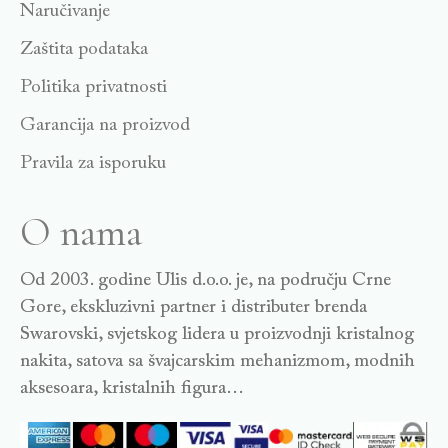
Naručivanje
Zaštita podataka
Politika privatnosti
Garancija na proizvod
Pravila za isporuku
O nama
Od 2003. godine Ulis d.o.o. je, na području Crne
Gore, ekskluzivni partner i distributer brenda
Swarovski, svjetskog lidera u proizvodnji kristalnog
nakita, satova sa švajcarskim mehanizmom, modnih
aksesoara, kristalnih figura…