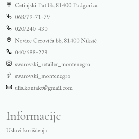
Cetinjski Put bb, 81400 Podgorica
068/79-71-79
020/240-430
Novice Cerovića bb, 81400 Niksić
040/688-228
swarovski_retailer_montenegro
swarovski_montenegro
ulis.kontakt@gmail.com
Informacije
Uslovi korišćenja