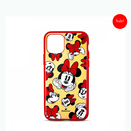
Sale!