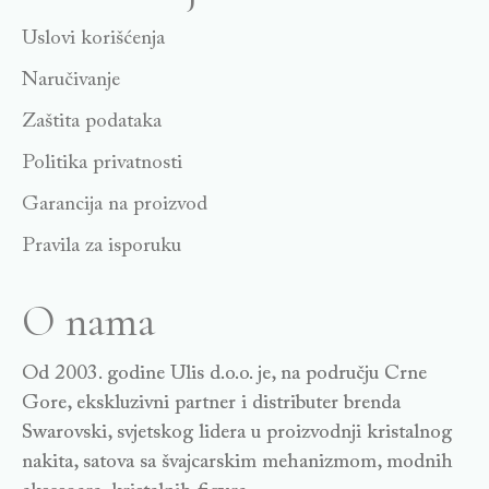
Uslovi korišćenja
Naručivanje
Zaštita podataka
Politika privatnosti
Garancija na proizvod
Pravila za isporuku
O nama
Od 2003. godine Ulis d.o.o. je, na području Crne
Gore, ekskluzivni partner i distributer brenda
Swarovski, svjetskog lidera u proizvodnji kristalnog
nakita, satova sa švajcarskim mehanizmom, modnih