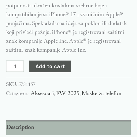
potpunosti ukrašen kristalima srebrne boje i
kompatibilan je sa iPhone® 17 i zvaničnim Apple®
punjačima. Spektakularna ideja za poklon ili dodatak
koji privlači pažnju. iPhone® je registrovani zaštitni
znak kompanije Apple Inc. Apple® je registrovani
zaštitni znak kompanije Apple Inc.
Add to cart
SKU:
5731157
Aksesoari
FW 2025
Maske za telefon
Categories:
,
,
Description