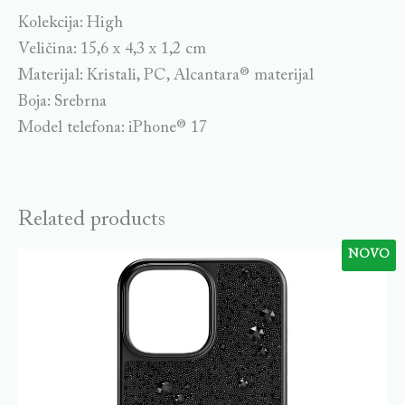
Kolekcija: High
Veličina: 15,6 x 4,3 x 1,2 cm
Materijal: Kristali, PC, Alcantara® materijal
Boja: Srebrna
Model telefona: iPhone® 17
Related products
NOVO