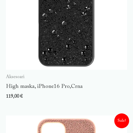
Aksesoari
High maska, iPhone16 Pro,Crna
119,00
€
Sale!