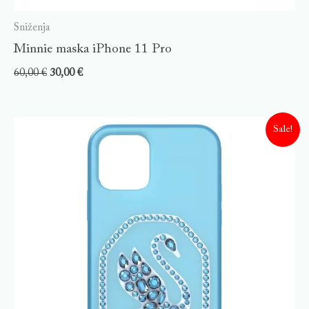
Sniženja
Minnie maska iPhone 11 Pro
60,00
€
30,00
€
Sale!