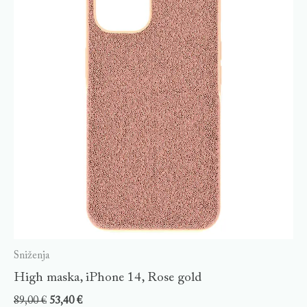
Sniženja
High maska, iPhone 14, Rose gold
89,00
€
53,40
€