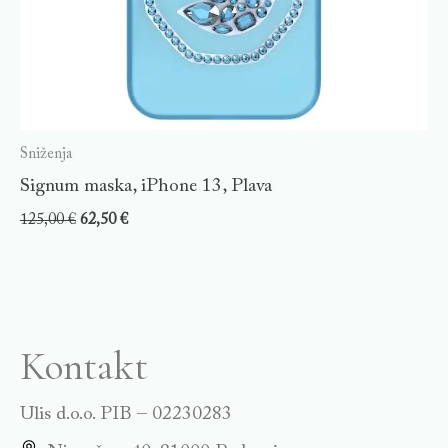
Sniženja
Signum maska, iPhone 13, Plava
125,00
€
62,50
€
Kontakt
Ulis d.o.o. PIB – 02230283