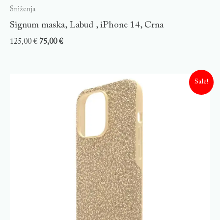
Sniženja
Signum maska, Labud , iPhone 14, Crna
125,00
€
75,00
€
Sale!