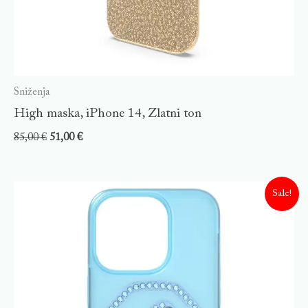
Sniženja
High maska, iPhone 14, Zlatni ton
85,00
€
51,00
€
Sale!