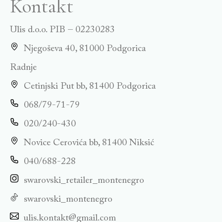
Kontakt
Ulis d.o.o. PIB – 02230283
Njegoševa 40, 81000 Podgorica
Radnje
Cetinjski Put bb, 81400 Podgorica
068/79-71-79
020/240-430
Novice Cerovića bb, 81400 Niksić
040/688-228
swarovski_retailer_montenegro
swarovski_montenegro
ulis.kontakt@gmail.com