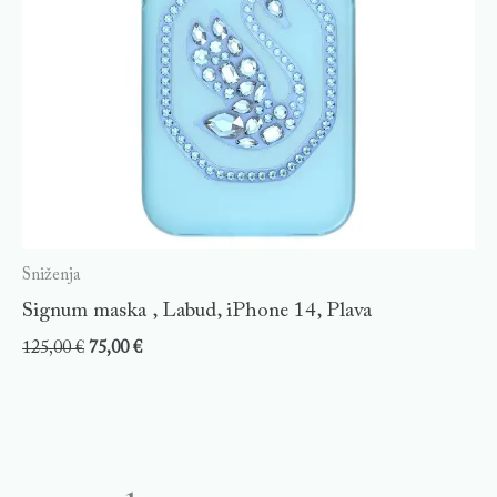
Sniženja
Signum maska , Labud, iPhone 14, Plava
125,00
€
75,00
€