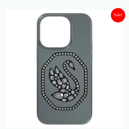
Sale!