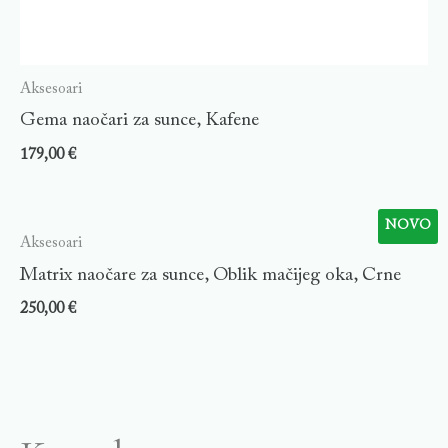
Aksesoari
Gema naočari za sunce, Kafene
179,00
€
NOVO
Aksesoari
Matrix naočare za sunce, Oblik mačijeg oka, Crne
250,00
€