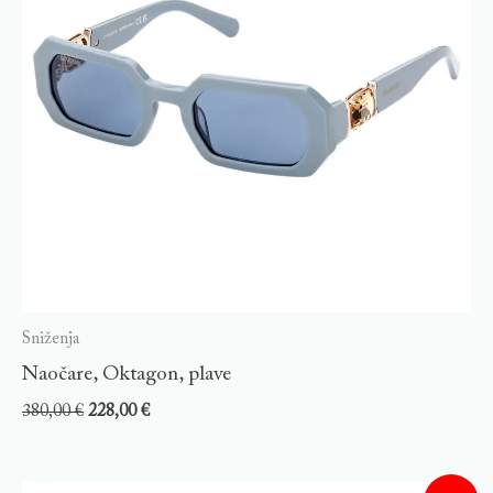
Sniženja
Naočare, Oktagon, plave
380,00
€
228,00
€