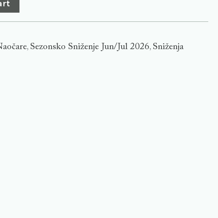
art
Naočare
Sezonsko Sniženje Jun/Jul 2026
Sniženja
,
,