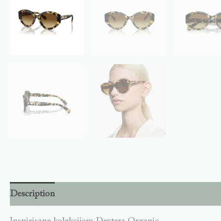
Description