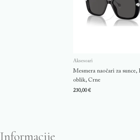
Aksesoari
Mesmera naočari za sunce, 
oblik, Crne
230,00
€
Informacije