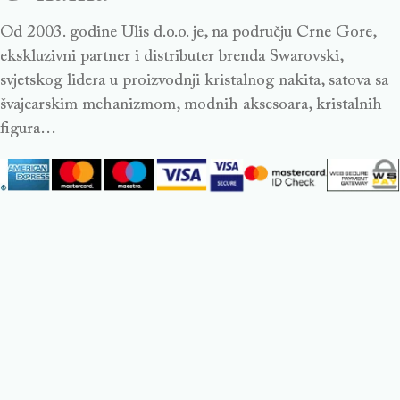
Od 2003. godine Ulis d.o.o. je, na području Crne Gore,
ekskluzivni partner i distributer brenda Swarovski,
svjetskog lidera u proizvodnji kristalnog nakita, satova sa
švajcarskim mehanizmom, modnih aksesoara, kristalnih
figura…