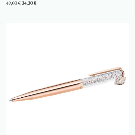
49,00
€
34,30
€