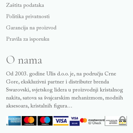
Zaštita podataka
Politika privatnosti
Garancija na proizvod
Pravila za isporuku
O nama
Od 2003. godine Ulis d.o.o. je, na području Crne
Gore, ekskluzivni partner i distributer brenda
Swarovski, svjetskog lidera u proizvodnji kristalnog
nakita, satova sa švajcarskim mehanizmom, modnih
aksesoara, kristalnih figura…