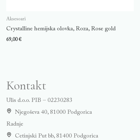
Aksesoari
Crystalline hemijska olovka, Roza, Rose gold
69,00
€
Kontakt
Ulis d.o.o. PIB – 02230283
Njegoševa 40, 81000 Podgorica
Radnje
Cetinjski Put bb, 81400 Podgorica