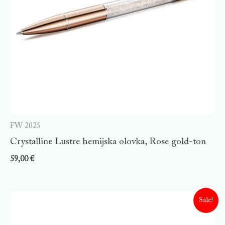
FW 2025
Crystalline Lustre hemijska olovka, Rose gold-ton
59,00
€
Sale!