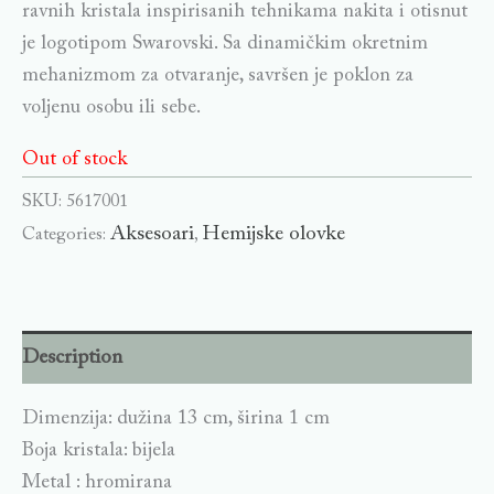
ravnih kristala inspirisanih tehnikama nakita i otisnut
je logotipom Swarovski. Sa dinamičkim okretnim
mehanizmom za otvaranje, savršen je poklon za
voljenu osobu ili sebe.
Out of stock
SKU:
5617001
Aksesoari
Hemijske olovke
Categories:
,
Description
Dimenzija: dužina 13 cm, širina 1 cm
Boja kristala: bijela
Metal : hromirana