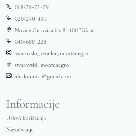
068/79-71-79
020/240-430
Novice Cerovića bb, 81400 Niksić
040/688-228
swarovski_retailer_montenegro
swarovski_montenegro
ulis.kontakt@gmail.com
Informacije
Uslovi korišćenja
Naručivanje