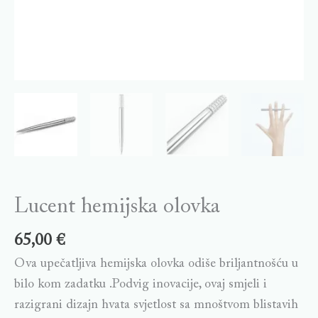
Lucent hemijska olovka
65,00
€
Ova upečatljiva hemijska olovka odiše briljantnošću u
bilo kom zadatku .Podvig inovacije, ovaj smjeli i
razigrani dizajn hvata svjetlost sa mnoštvom blistavih