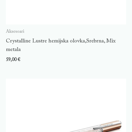
Aksesoari
Crystalline Lustre hemijska olovka,Srebrna, Mix
metala
59,00
€