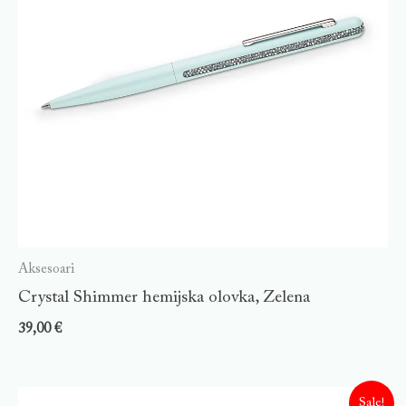
Aksesoari
Crystal Shimmer hemijska olovka, Zelena
39,00
€
Sale!