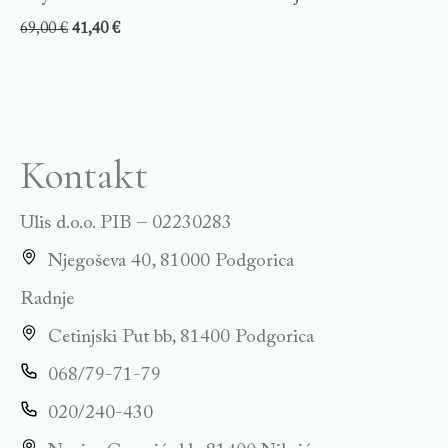
69,00
€
41,40
€
Kontakt
Ulis d.o.o. PIB – 02230283
Njegoševa 40, 81000 Podgorica
Radnje
Cetinjski Put bb, 81400 Podgorica
068/79-71-79
020/240-430