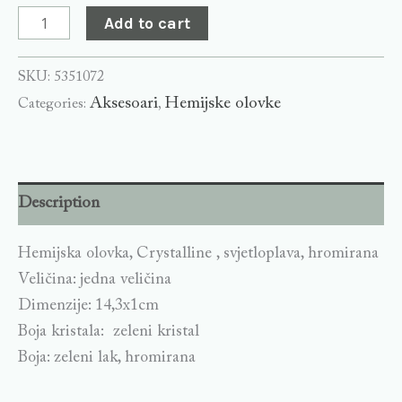
Add to cart
SKU:
5351072
Aksesoari
Hemijske olovke
Categories:
,
Description
Hemijska olovka, Crystalline , svjetloplava, hromirana
Veličina: jedna veličina
Dimenzije: 14,3x1cm
Boja kristala: zeleni kristal
Boja: zeleni lak, hromirana