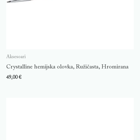
Aksesoari
Crystalline hemijska olovka, Ružičasta, Hromirana
49,00
€