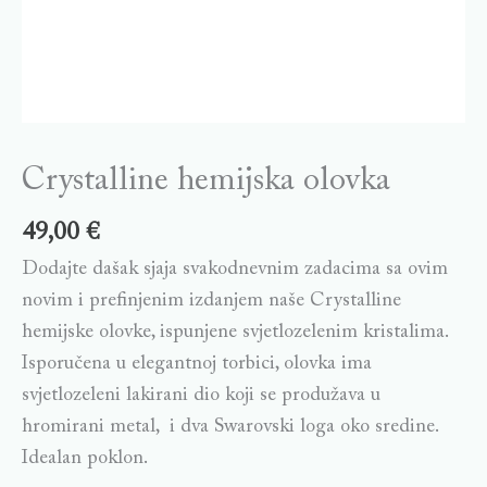
Crystalline hemijska olovka
49,00
€
Dodajte dašak sjaja svakodnevnim zadacima sa ovim
novim i prefinjenim izdanjem naše Crystalline
hemijske olovke, ispunjene svjetlozelenim kristalima.
Isporučena u elegantnoj torbici, olovka ima
svjetlozeleni lakirani dio koji se produžava u
hromirani metal, i dva Swarovski loga oko sredine.
Idealan poklon.