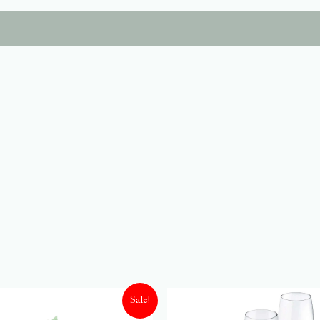
Sale!