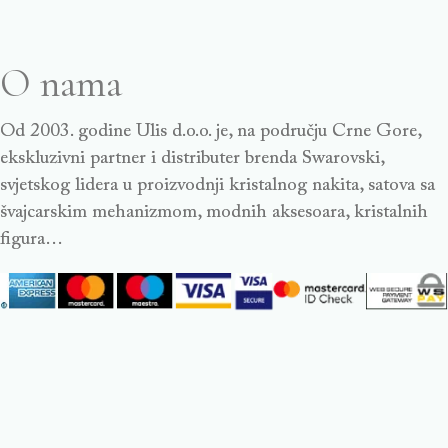
O nama
Od 2003. godine Ulis d.o.o. je, na području Crne Gore,
ekskluzivni partner i distributer brenda Swarovski,
svjetskog lidera u proizvodnji kristalnog nakita, satova sa
švajcarskim mehanizmom, modnih aksesoara, kristalnih
figura…