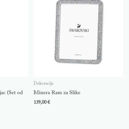
Dekoracija
ac (Set od
Minera Ram za Slike
139,00
€