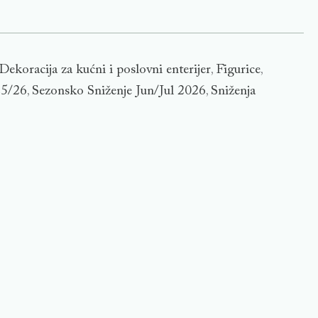
Dekoracija za kućni i poslovni enterijer
Figurice
,
,
25/26
Sezonsko Sniženje Jun/Jul 2026
Sniženja
,
,