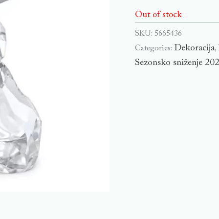
Out of stock
SKU:
5665436
Dekoracija
Categories:
,
Sezonsko sniženje 20