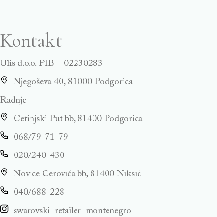
Kontakt
Ulis d.o.o. PIB – 02230283
Njegoševa 40, 81000 Podgorica
Radnje
Cetinjski Put bb, 81400 Podgorica
068/79-71-79
020/240-430
Novice Cerovića bb, 81400 Niksić
040/688-228
swarovski_retailer_montenegro