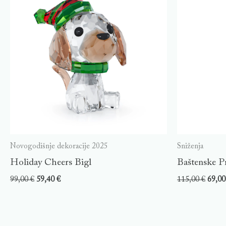
Novogodišnje dekoracije 2025
Sniženja
Holiday Cheers Bigl
Baštenske P
99,00
€
59,40
€
115,00
€
69,0