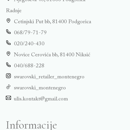
Radnje
Cetinjski Put bb, 81400 Podgorica
068/79-71-79
020/240-430
Novice Cerovića bb, 81400 Niksić
040/688-228
swarovski_retailer_montenegro
swarovski_montenegro
ulis.kontakt@gmail.com
Informacije