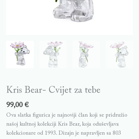
Kris Bear- Cvijet za tebe
99,00
€
Ova slatka figurica je najnoviji član koji se pridružio
našoj kultnoj kolekciji Kris Bear, koja oduševljava
kolekcionare od 1993. Dizajn je napravljen sa 803