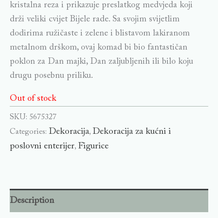
kristalna reza i prikazuje preslatkog medvjeda koji
drži veliki cvijet Bijele rade. Sa svojim svijetlim
dodirima ružičaste i zelene i blistavom lakiranom
metalnom drškom, ovaj komad bi bio fantastičan
poklon za Dan majki, Dan zaljubljenih ili bilo koju
drugu posebnu priliku.
Out of stock
SKU:
5675327
Dekoracija
Dekoracija za kućni i
Categories:
,
poslovni enterijer
Figurice
,
Description