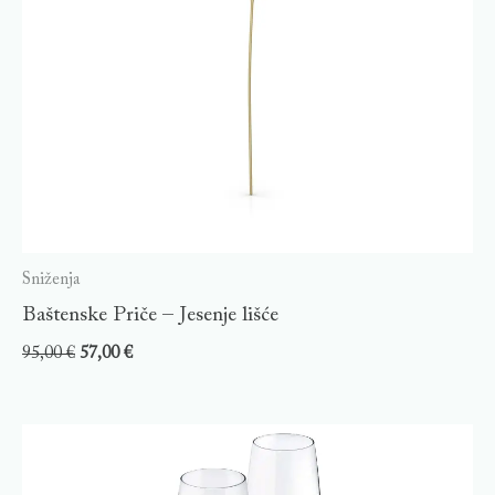
Sniženja
Baštenske Priče – Jesenje lišće
95,00
€
57,00
€