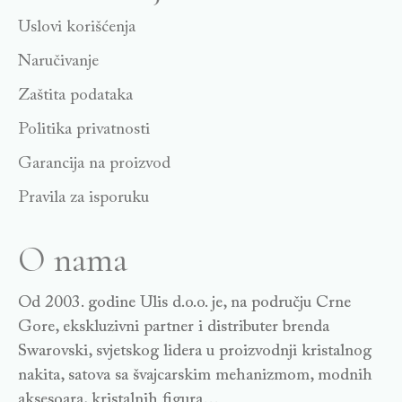
Uslovi korišćenja
Naručivanje
Zaštita podataka
Politika privatnosti
Garancija na proizvod
Pravila za isporuku
O nama
Od 2003. godine Ulis d.o.o. je, na području Crne
Gore, ekskluzivni partner i distributer brenda
Swarovski, svjetskog lidera u proizvodnji kristalnog
nakita, satova sa švajcarskim mehanizmom, modnih
aksesoara, kristalnih figura…