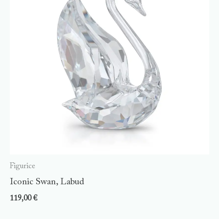
Figurice
Iconic Swan, Labud
119,00
€