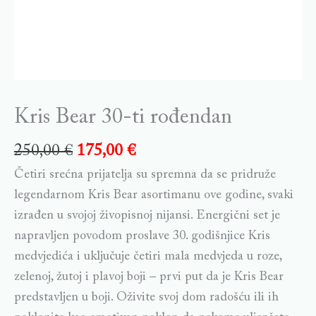
Kris Bear 30-ti rođendan
250,00
€
175,00
€
Četiri srećna prijatelja su spremna da se pridruže
legendarnom Kris Bear asortimanu ove godine, svaki
izrađen u svojoj živopisnoj nijansi. Energični set je
napravljen povodom proslave 30. godišnjice Kris
medvjedića i uključuje četiri mala medvjeda u roze,
zelenoj, žutoj i plavoj boji – prvi put da je Kris Bear
predstavljen u boji. Oživite svoj dom radošću ili ih