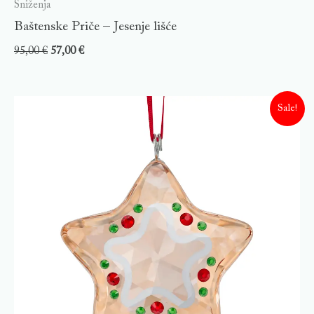
Sniženja
Baštenske Priče – Jesenje lišće
95,00
€
57,00
€
Sale!