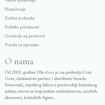
Uslovi korišćenja
Naručivanje
Zaštita podataka
Politika privatnosti
Garancija na proizvod
Pravila za isporuku
O nama
Od 2003. godine Ulis d.o.o. je, na području Crne
Gore, ekskluzivni partner i distributer brenda
Swarovski, svjetskog lidera u proizvodnji kristalnog
nakita, satova sa švajcarskim mehanizmom, modnih
aksesoara, kristalnih figura…