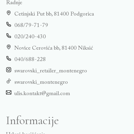
Radnje
Cetinjski Put bb, 81400 Podgorica
068/79-71-79
020/240-430
Novice Cerovića bb, 81400 Niksić
040/688-228
swarovski_retailer_montenegro
swarovski_montenegro
ulis.kontakt@gmail.com
Informacije