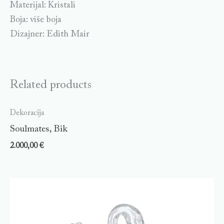
Materijal: Kristali
Boja: više boja
Dizajner: Edith Mair
Related products
Dekoracija
Soulmates, Bik
2.000,00
€