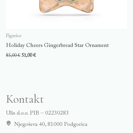
Figurice
Holiday Cheers Gingerbread Star Ornament
85,00
€
51,00
€
Kontakt
Ulis d.o.o. PIB – 02230283
Njegoševa 40, 81000 Podgorica