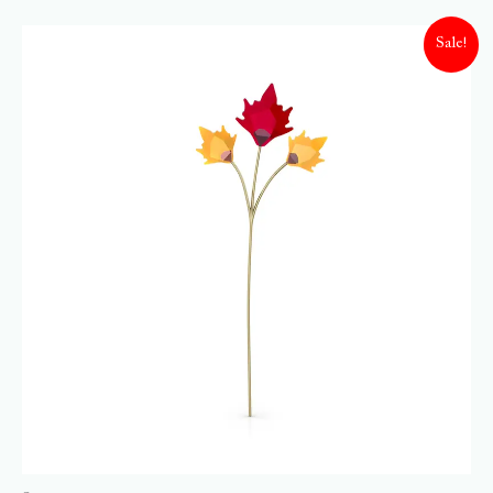
Sale!