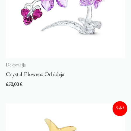
Dekoracija
Crystal Flowers: Orhideja
650,00
€
Sale!