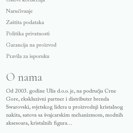
Uslovi korišćenja
Naručivanje
Zaštita podataka
Politika privatnosti
Garancija na proizvod
Pravila za isporuku
O nama
Od 2003. godine Ulis d.o.o. je, na području Crne
Gore, ekskluzivni partner i distributer brenda
Swarovski, svjetskog lidera u proizvodnji kristalnog
nakita, satova sa švajcarskim mehanizmom, modnih
aksesoara, kristalnih figura…