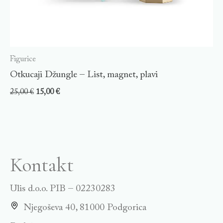
Figurice
Otkucaji Džungle – List, magnet, plavi
25,00
€
15,00
€
Kontakt
Ulis d.o.o. PIB – 02230283
Njegoševa 40, 81000 Podgorica