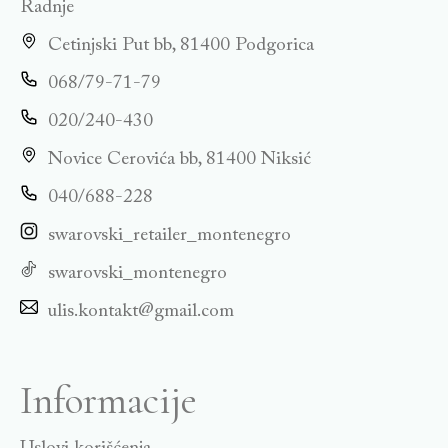
Radnje
Cetinjski Put bb, 81400 Podgorica
068/79-71-79
020/240-430
Novice Cerovića bb, 81400 Niksić
040/688-228
swarovski_retailer_montenegro
swarovski_montenegro
ulis.kontakt@gmail.com
Informacije