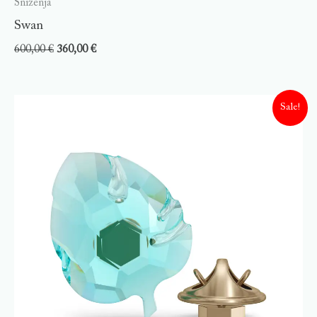
Sniženja
Swan
600,00
€
360,00
€
Sale!