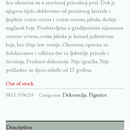
lica uhvaćeni su u savršenoj prirodnoj pozi. Dok je
njegovo tijelo oblikovano od prozirnog kristala s
ljupkim crnim očima i crnim nosom, jabuka dodaje
naglasak boje. Predstavljena u gradijentnim nijansama
vatreno crvene, svaka jabuka je komad jedinstvene
boje, bez dvije iste verzije. Obavezna oprema za
kolekcionare i odličan dar za ljubitelje prirode i
životinja. Predmet dekoracije. Nije igračka. Nije
prikladno za djecu mlađu od 15 godina.
Out of stock
Dekoracija
Figurice
SKU:
5706255
Categories:
,
Description