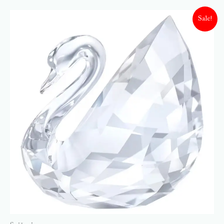
Sale!