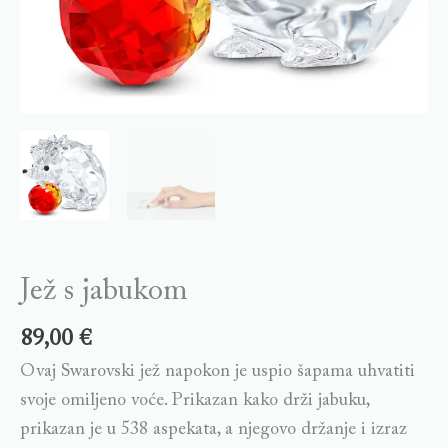
Jež s jabukom
89,00
€
Ovaj Swarovski jež napokon je uspio šapama uhvatiti
svoje omiljeno voće. Prikazan kako drži jabuku,
prikazan je u 538 aspekata, a njegovo držanje i izraz