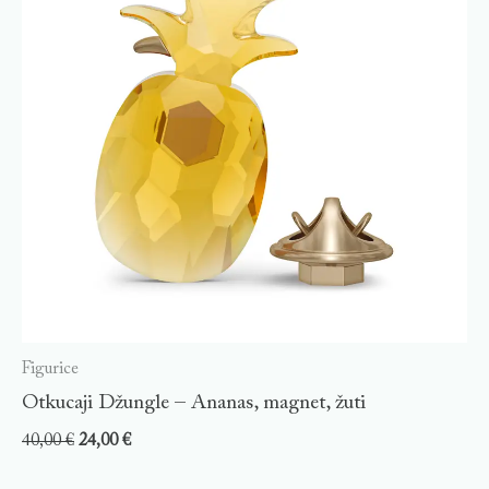
Figurice
Otkucaji Džungle – Ananas, magnet, žuti
40,00
€
24,00
€