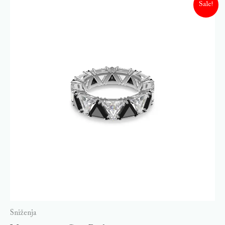
Sale!
Sniženja