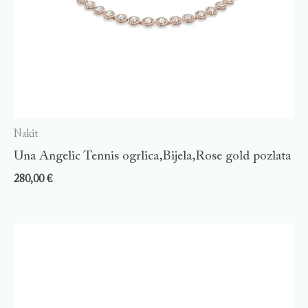
Nakit
Una Angelic Tennis ogrlica,Bijela,Rose gold pozlata
280,00
€