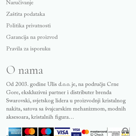
Naručivanje
Zaštita podataka
Politika privatnosti
Garancija na proizvod
Pravila za isporuku
O nama
Od 2003. godine Ulis d.o.o. je, na području Crne
Gore, ekskluzivni partner i distributer brenda
Swarovski, svjetskog lidera u proizvodnji kristalnog
nakita, satova sa švajcarskim mehanizmom, modnih
aksesoara, kristalnih figura…