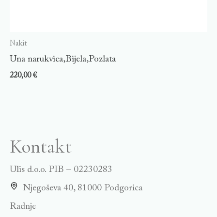
Nakit
Una narukvica,Bijela,Pozlata
220,00
€
Kontakt
Ulis d.o.o. PIB – 02230283
Njegoševa 40, 81000 Podgorica
Radnje