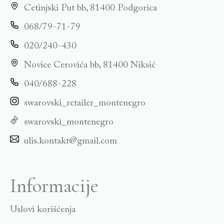
Cetinjski Put bb, 81400 Podgorica
068/79-71-79
020/240-430
Novice Cerovića bb, 81400 Niksić
040/688-228
swarovski_retailer_montenegro
swarovski_montenegro
ulis.kontakt@gmail.com
Informacije
Uslovi korišćenja