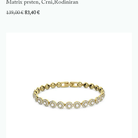
Matrix prsten, Crni,Rodiniran
139,00
€
83,40
€