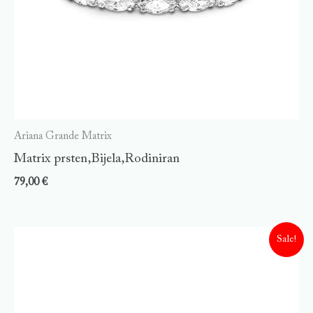
Ariana Grande Matrix
Matrix prsten,Bijela,Rodiniran
79,00
€
Sale!