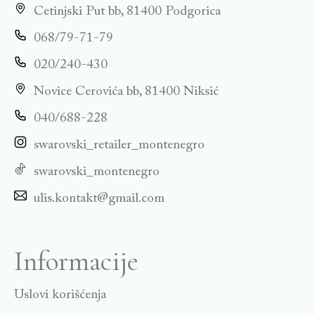
Cetinjski Put bb, 81400 Podgorica
068/79-71-79
020/240-430
Novice Cerovića bb, 81400 Niksić
040/688-228
swarovski_retailer_montenegro
swarovski_montenegro
ulis.kontakt@gmail.com
Informacije
Uslovi korišćenja