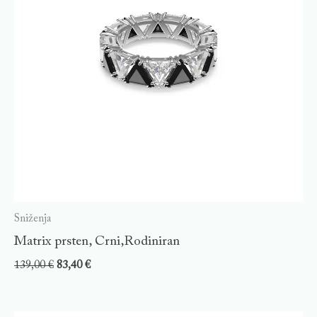
Sniženja
Matrix prsten, Crni,Rodiniran
139,00
€
83,40
€