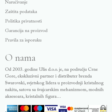
Naručivanje
Zaštita podataka
Politika privatnosti
Garancija na proizvod
Pravila za isporuku
O nama
Od 2003. godine Ulis d.o.o. je, na području Crne
Gore, ekskluzivni partner i distributer brenda
Swarovski, svjetskog lidera u proizvodnji kristalnog
nakita, satova sa švajcarskim mehanizmom, modnih
aksesoara, kristalnih figura…