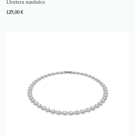
Dextera naušnice
129,00
€