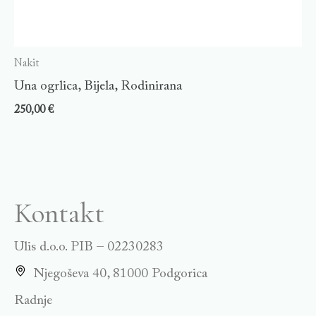
Nakit
Una ogrlica, Bijela, Rodinirana
250,00
€
Kontakt
Ulis d.o.o. PIB – 02230283
Njegoševa 40, 81000 Podgorica
Radnje