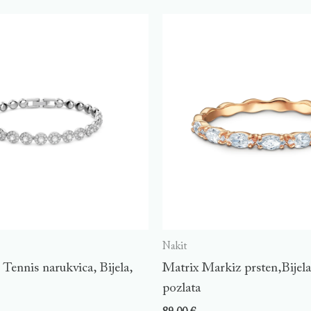
Nakit
Tennis narukvica, Bijela,
Matrix Markiz prsten,Bijel
pozlata