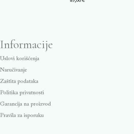
89,00
€
Informacije
Uslovi korišćenja
Naručivanje
Zaštita podataka
Politika privatnosti
Garancija na proizvod
Pravila za isporuku