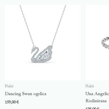
Nakit
Nakit
Dancing Swan ogrlica
Una Angelic 
Rodinirana
159,00
€