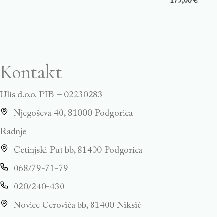
179,00
€
Kontakt
Ulis d.o.o. PIB – 02230283
Njegoševa 40, 81000 Podgorica
Radnje
Cetinjski Put bb, 81400 Podgorica
068/79-71-79
020/240-430
Novice Cerovića bb, 81400 Niksić