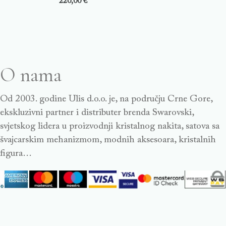
220,00
€
O nama
Od 2003. godine Ulis d.o.o. je, na području Crne Gore,
ekskluzivni partner i distributer brenda Swarovski,
svjetskog lidera u proizvodnji kristalnog nakita, satova sa
švajcarskim mehanizmom, modnih aksesoara, kristalnih
figura…