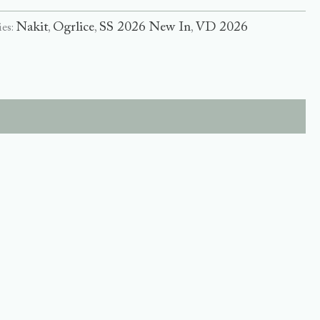
Nakit
Ogrlice
SS 2026 New In
VD 2026
ies:
,
,
,