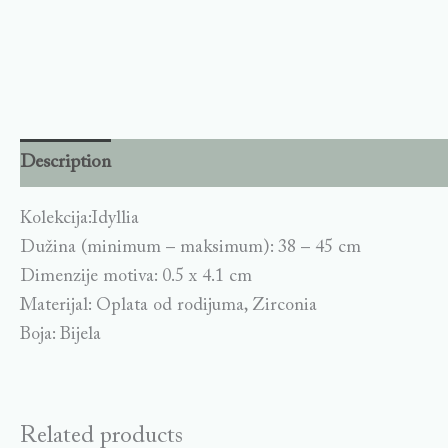
Description
Kolekcija:Idyllia
Dužina (minimum – maksimum): 38 – 45 cm
Dimenzije motiva: 0.5 x 4.1 cm
Materijal: Oplata od rodijuma, Zirconia
Boja: Bijela
Related products