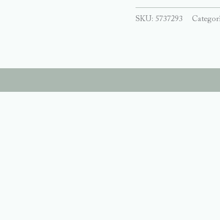
SKU:
5737293
Categor