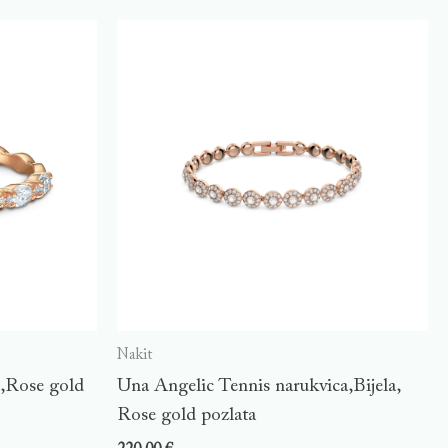
Nakit
a,Rose gold
Una Angelic Tennis narukvica,Bijela,
Rose gold pozlata