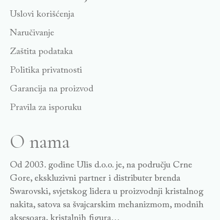
Uslovi korišćenja
Naručivanje
Zaštita podataka
Politika privatnosti
Garancija na proizvod
Pravila za isporuku
O nama
Od 2003. godine Ulis d.o.o. je, na području Crne
Gore, ekskluzivni partner i distributer brenda
Swarovski, svjetskog lidera u proizvodnji kristalnog
nakita, satova sa švajcarskim mehanizmom, modnih
aksesoara, kristalnih figura…