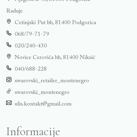
Radnje
Cetinjski Put bb, 81400 Podgorica
068/79-71-79
020/240-430
Novice Cerovića bb, 81400 Niksić
040/688-228
swarovski_retailer_montenegro
swarovski_montenegro
ulis.kontakt@gmail.com
Informacije