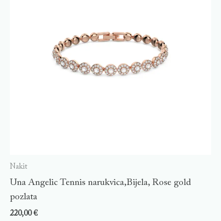
Nakit
Una Angelic Tennis narukvica,Bijela, Rose gold
pozlata
220,00
€