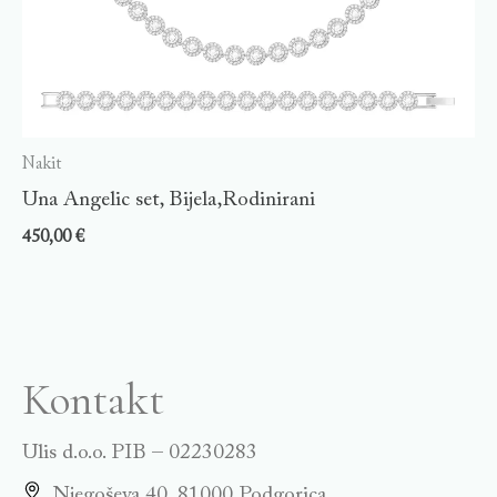
Nakit
Una Angelic set, Bijela,Rodinirani
450,00
€
Kontakt
Ulis d.o.o. PIB – 02230283
Njegoševa 40, 81000 Podgorica