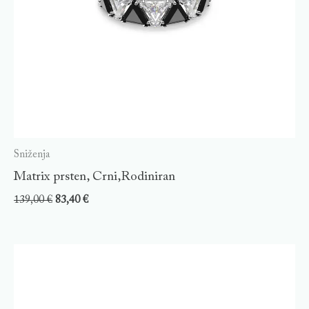
Sniženja
Matrix prsten, Crni,Rodiniran
139,00
€
83,40
€